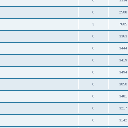
0
3334
0
2508
3
7605
0
3363
0
3444
0
3419
0
3494
0
3050
0
3481
0
3217
0
3142