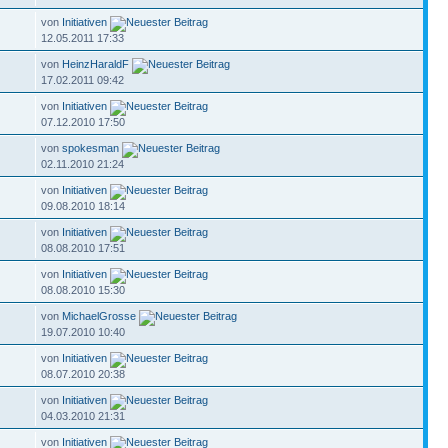
von
Initiativen
12.05.2011 17:33
von
HeinzHaraldF
17.02.2011 09:42
von
Initiativen
07.12.2010 17:50
von
spokesman
02.11.2010 21:24
von
Initiativen
09.08.2010 18:14
von
Initiativen
08.08.2010 17:51
von
Initiativen
08.08.2010 15:30
von
MichaelGrosse
19.07.2010 10:40
von
Initiativen
08.07.2010 20:38
von
Initiativen
04.03.2010 21:31
von
Initiativen