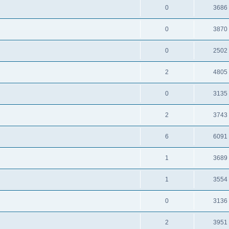
0
3686
0
3870
0
2502
2
4805
0
3135
2
3743
6
6091
1
3689
1
3554
0
3136
2
3951