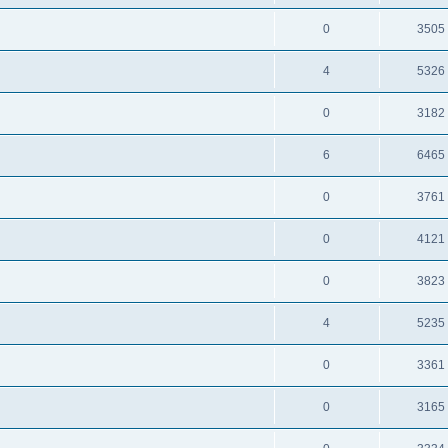
0
3505
4
5326
0
3182
6
6465
0
3761
0
4121
0
3823
4
5235
0
3361
0
3165