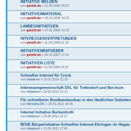
INITIATIVE MELDEN
von
geteilt.de
» 12.09.2006 09:27
INITIATIVENMATERIAL
von
geteilt.de
» 19.10.2006 14:25
LANDESINITIATIVEN
von
geteilt.de
» 27.02.2009 14:25
INTERESSENVERTRETUNGEN
von
geteilt.de
» 11.03.2008 21:33
INITIATIVENRATGEBER
von
geteilt.de
» 30.10.2007 17:41
INITIATIVEN LISTE
von
geteilt.de
» 11.09.2006 22:27
Schnelles Internet für Crock
von
Initiativen
» 10.02.2014 21:10
Interessengemeinschaft DSL für Tiefendorf und Berchum
von
Initiativen
» 10.02.2014 21:21
Für schnelleren Breitbandausbau in den ländlichen Gebieten
von
Memphis291
» 25.01.2012 20:45
Internet Initiative Burkardroth
von
Initiativen
» 25.05.2011 22:17
BISIE-Bürgerinitiative Schnelles Internet Ebringen im Hegau
von
Initiativen
» 12.05.2011 17:45