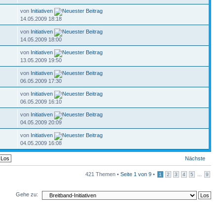
von
Initiativen
14.05.2009 18:18
von
Initiativen
14.05.2009 18:00
von
Initiativen
13.05.2009 19:50
von
Initiativen
06.05.2009 17:30
von
Initiativen
06.05.2009 16:10
von
Initiativen
04.05.2009 20:09
von
Initiativen
04.05.2009 16:08
Nächste
421 Themen •
Seite
1
von
9
•
...
1
2
3
4
5
9
Gehe zu: