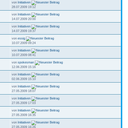
von
Initiativen
28.07.2009 19:12
von
Initiativen
14.07.2009 20:00
von
Initiativen
14.07.2009 19:37
von
essig
10.07.2009 09:24
von
Initiativen
10.07.2009 08:41
von
spokesman
12.06.2009 15:16
von
Initiativen
02.06.2009 15:10
von
Initiativen
27.05.2009 18:07
von
Initiativen
27.05.2009 17:03
von
Initiativen
27.05.2009 16:35
von
Initiativen
27.05.2009 16:26