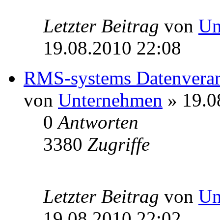
Letzter Beitrag
von
Un
19.08.2010 22:08
RMS-systems Datenvera
von
Unternehmen
» 19.0
0
Antworten
3380
Zugriffe
Letzter Beitrag
von
Un
19.08.2010 22:02