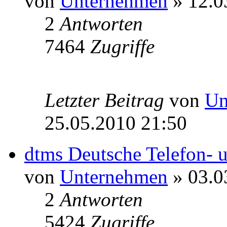
von
Unternehmen
» 12.0
2
Antworten
7464
Zugriffe
Letzter Beitrag
von
Un
25.05.2010 21:50
dtms Deutsche Telefon-
von
Unternehmen
» 03.0
2
Antworten
5424
Zugriffe