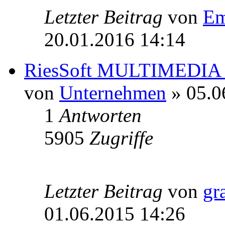
Letzter Beitrag
von
Em
20.01.2016 14:14
RiesSoft MULTIMEDI
von
Unternehmen
» 05.0
1
Antworten
5905
Zugriffe
Letzter Beitrag
von
gr
01.06.2015 14:26