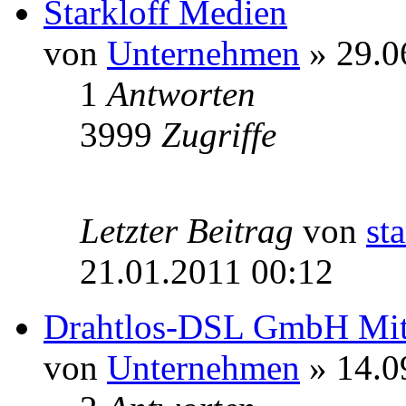
Starkloff Medien
von
Unternehmen
» 29.0
1
Antworten
3999
Zugriffe
Letzter Beitrag
von
st
21.01.2011 00:12
Drahtlos-DSL GmbH Mit
von
Unternehmen
» 14.0