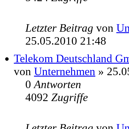
Letzter Beitrag
von
Un
25.05.2010 21:48
Telekom Deutschland 
von
Unternehmen
» 25.0
0
Antworten
4092
Zugriffe
Letzter Beitrag
von
Un