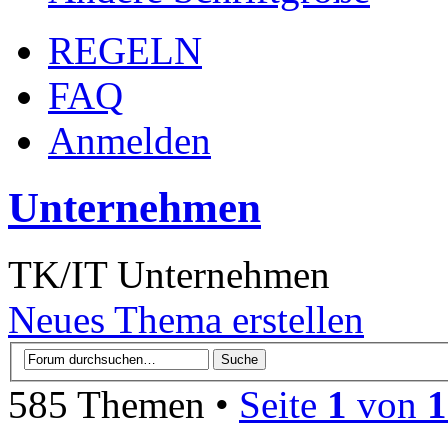
REGELN
FAQ
Anmelden
Unternehmen
TK/IT Unternehmen
Neues Thema erstellen
585 Themen •
Seite
1
von
1