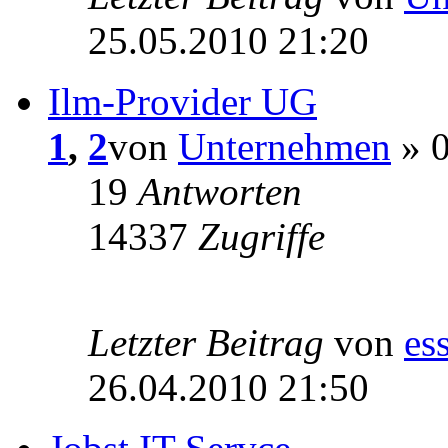
25.05.2010 21:20
Ilm-Provider UG
1
,
2
von
Unternehmen
» 0
19
Antworten
14337
Zugriffe
Letzter Beitrag
von
es
26.04.2010 21:50