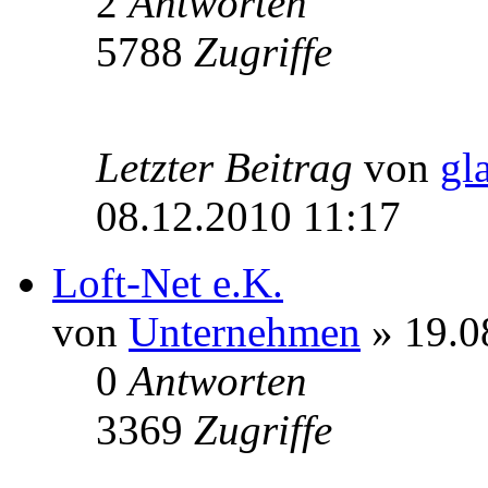
2
Antworten
5788
Zugriffe
Letzter Beitrag
von
gl
08.12.2010 11:17
Loft-Net e.K.
von
Unternehmen
» 19.0
0
Antworten
3369
Zugriffe