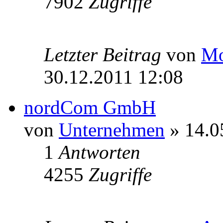
7902
Zugriffe
Letzter Beitrag
von
Mo
30.12.2011 12:08
nordCom GmbH
von
Unternehmen
» 14.0
1
Antworten
4255
Zugriffe