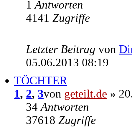
1
Antworten
4141
Zugriffe
Letzter Beitrag
von
Di
05.06.2013 08:19
TÖCHTER
1
,
2
,
3
von
geteilt.de
» 20
34
Antworten
37618
Zugriffe