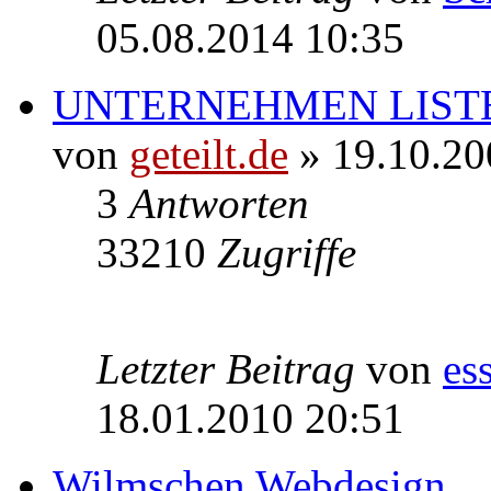
05.08.2014 10:35
UNTERNEHMEN LIST
von
geteilt.de
» 19.10.20
3
Antworten
33210
Zugriffe
Letzter Beitrag
von
es
18.01.2010 20:51
Wilmschen Webdesign