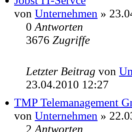
Jobst IT-Servce
von
Unternehmen
» 23.0
0
Antworten
3676
Zugriffe
Letzter Beitrag
von
Un
23.04.2010 12:27
TMP Telemanagement 
von
Unternehmen
» 22.0
2
Antworten