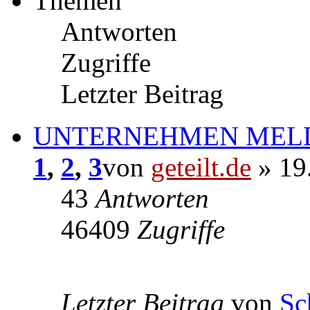
Themen
Antworten
Zugriffe
Letzter Beitrag
UNTERNEHMEN MEL
1
,
2
,
3
von
geteilt.de
» 19
43
Antworten
46409
Zugriffe
Letzter Beitrag
von
Sc