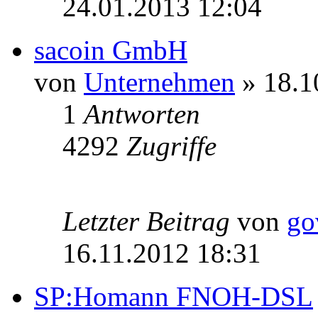
24.01.2013 12:04
sacoin GmbH
von
Unternehmen
» 18.1
1
Antworten
4292
Zugriffe
Letzter Beitrag
von
go
16.11.2012 18:31
SP:Homann FNOH-DSL