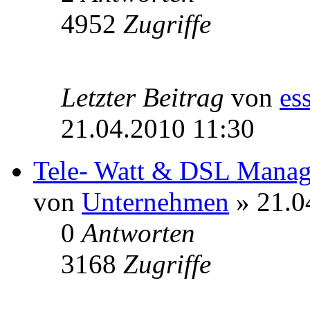
4952
Zugriffe
Letzter Beitrag
von
es
21.04.2010 11:30
Tele- Watt & DSL Man
von
Unternehmen
» 21.0
0
Antworten
3168
Zugriffe