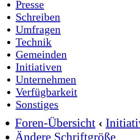
Presse
Schreiben
Umfragen
Technik
Gemeinden
Initiativen
Unternehmen
Verfügbarkeit
Sonstiges
Foren-Übersicht
‹
Initia
Ändere Schriftgröße