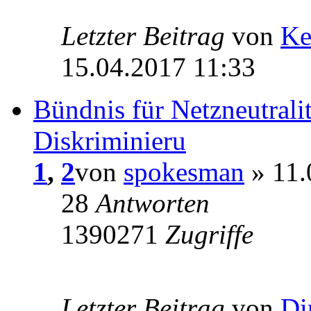
Letzter Beitrag
von
Ke
15.04.2017 11:33
Bündnis für Netzneutralit
Diskriminieru
1
,
2
von
spokesman
» 11.
28
Antworten
1390271
Zugriffe
Letzter Beitrag
von
Di