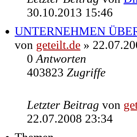
30.10.2013 15:46
UNTERNEHMEN ÜBER
von
geteilt.de
» 22.07.20
0
Antworten
403823
Zugriffe
Letzter Beitrag
von
get
22.07.2008 23:34