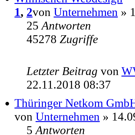
1
,
2
von
Unternehmen
» 1
25
Antworten
45278
Zugriffe
Letzter Beitrag
von
W
22.11.2018 08:37
Thüringer Netkom Gmb
von
Unternehmen
» 14.0
5
Antworten