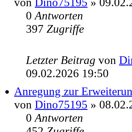
von
Dino75195
» 09.02.
0
Antworten
397
Zugriffe
Letzter Beitrag
von
Di
09.02.2026 19:50
Anregung zur Erweiterun
von
Dino75195
» 08.02.
0
Antworten
452
Zugriffe