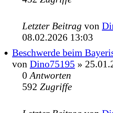
Letzter Beitrag
von
Di
08.02.2026 13:03
Beschwerde beim Bayeri
von
Dino75195
» 25.01.
0
Antworten
592
Zugriffe