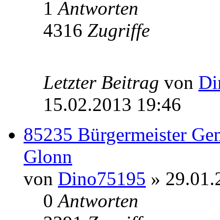
1
Antworten
4316
Zugriffe
Letzter Beitrag
von
Di
15.02.2013 19:46
85235 Bürgermeister Gem
Glonn
von
Dino75195
» 29.01.
0
Antworten