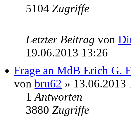
5104
Zugriffe
Letzter Beitrag
von
Di
19.06.2013 13:26
Frage an MdB Erich G. F
von
bru62
» 13.06.2013 
1
Antworten
3880
Zugriffe