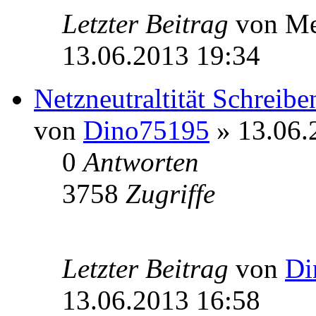
Letzter Beitrag
von Me
13.06.2013 19:34
Netzneutraltität Schreib
von
Dino75195
» 13.06.
0
Antworten
3758
Zugriffe
Letzter Beitrag
von
Di
13.06.2013 16:58