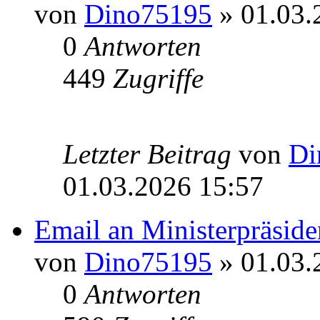
von
Dino75195
» 01.03.
0
Antworten
449
Zugriffe
Letzter Beitrag
von
Di
01.03.2026 15:57
Email an Ministerpräsid
von
Dino75195
» 01.03.
0
Antworten