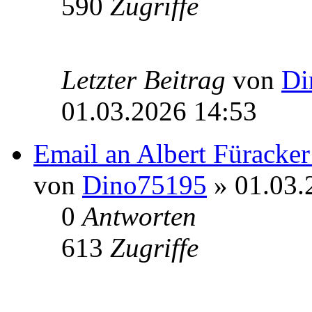
590
Zugriffe
Letzter Beitrag
von
Di
01.03.2026 14:53
Email an Albert Füracke
von
Dino75195
» 01.03.
0
Antworten
613
Zugriffe