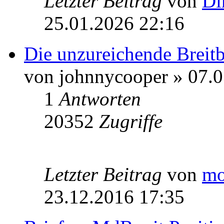
Letzter Beitrag
von
Di
25.01.2026 22:16
Die unzureichende Breit
von johnnycooper » 07.
1
Antworten
20352
Zugriffe
Letzter Beitrag
von
mo
23.12.2016 17:35