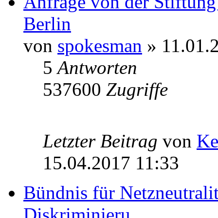
Anfrage von der Stiftun
Berlin
von
spokesman
» 11.01.
5
Antworten
537600
Zugriffe
Letzter Beitrag
von
Ke
15.04.2017 11:33
Bündnis für Netzneutralit
Diskriminieru