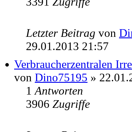
3391
Zugriffe
Letzter Beitrag
von
Di
29.01.2013 21:57
Verbraucherzentralen Ir
von
Dino75195
» 22.01.
1
Antworten
3906
Zugriffe