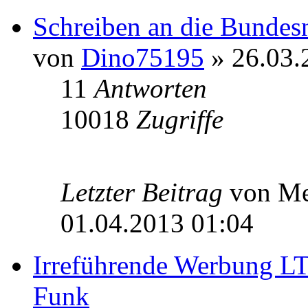
Schreiben an die Bundes
von
Dino75195
» 26.03.
11
Antworten
10018
Zugriffe
Letzter Beitrag
von Me
01.04.2013 01:04
Irreführende Werbung LT
Funk