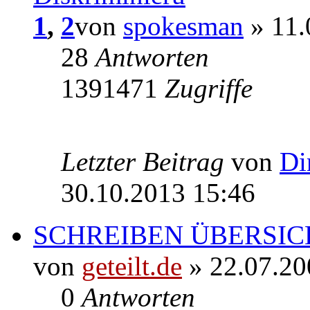
1
,
2
von
spokesman
» 11.
28
Antworten
1391471
Zugriffe
Letzter Beitrag
von
Di
30.10.2013 15:46
SCHREIBEN ÜBERSIC
von
geteilt.de
» 22.07.20
0
Antworten