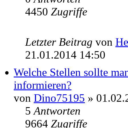
4450
Zugriffe
Letzter Beitrag
von
He
21.01.2014 14:50
Welche Stellen sollte ma
informieren?
von
Dino75195
» 01.02.
5
Antworten
9664
Zugriffe