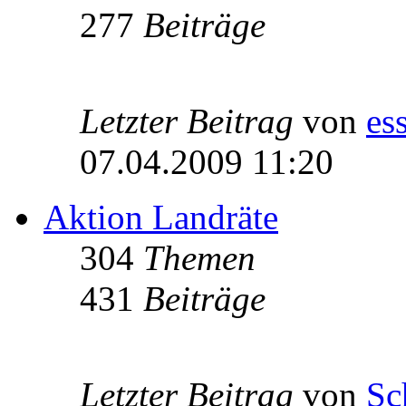
277
Beiträge
Letzter Beitrag
von
es
07.04.2009 11:20
Aktion Landräte
304
Themen
431
Beiträge
Letzter Beitrag
von
Sc