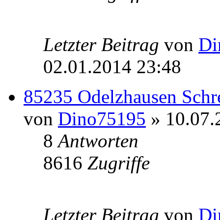
Letzter Beitrag
von
Di
02.01.2014 23:48
85235 Odelzhausen Schre
von
Dino75195
» 10.07.
8
Antworten
8616
Zugriffe
Letzter Beitrag
von
Di