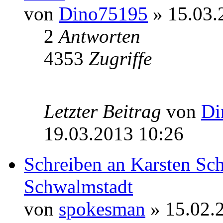
von
Dino75195
» 15.03.
2
Antworten
4353
Zugriffe
Letzter Beitrag
von
Di
19.03.2013 10:26
Schreiben an Karsten Sc
Schwalmstadt
von
spokesman
» 15.02.