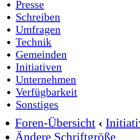
Presse
Schreiben
Umfragen
Technik
Gemeinden
Initiativen
Unternehmen
Verfügbarkeit
Sonstiges
Foren-Übersicht
‹
Initia
Ändere Schriftgröße