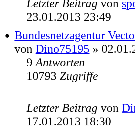
Letzter Beitrag
von
sp
23.01.2013 23:49
Bundesnetzagentur Vecto
von
Dino75195
» 02.01.
9
Antworten
10793
Zugriffe
Letzter Beitrag
von
Di
17.01.2013 18:30