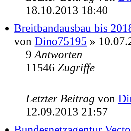
18.10.2013 18:40
Breitbandausbau bis 201
von
Dino75195
» 10.07.
9
Antworten
11546
Zugriffe
Letzter Beitrag
von
Di
12.09.2013 21:57
Bundesnetzagentur Vect