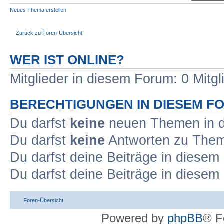
Neues Thema erstellen
Zurück zu Foren-Übersicht
WER IST ONLINE?
Mitglieder in diesem Forum: 0 Mitg
BERECHTIGUNGEN IN DIESEM F
Du darfst
keine
neuen Themen in d
Du darfst
keine
Antworten zu Theme
Du darfst deine Beiträge in diese
Du darfst deine Beiträge in diese
Foren-Übersicht
Powered by
phpBB
® F