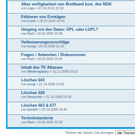
Atlas verfügbarbeit von Breitband bzw. des NGN
von
copy
» 07.04.2010 13:32
Editieren von Einträgen
von
tr.ash
» 29.03.2010 10:54
Umgang mit den Daten: GPL oder LGPL?
von
Rud
» 02.04.2009 15:48
Verbesserungsvorschläge
von
essig
» 20.10.2009 21:42
Fragen / Antworten / Diskussionen
von
Rud
» 29.03.2009 15:04
Inhalt des TK Atlasses
von
Winternightsky
» 22.11.2009 15:02
Löschen 643
von
essig
» 21.10.2009 14:05
Löschen 620
von
Anonymer
» 21.10.2009 20:34
Löschen 663 & 677
von
basti2k
» 23.10.2009 16:44
Technikstandorte
von
Rud
» 23.06.2009 10:30
Themen der letzten Zeit anzeigen: