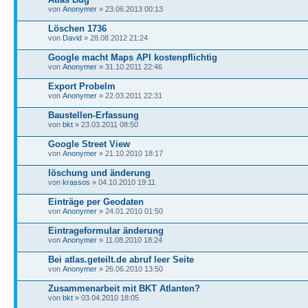
von
Anonymer
» 23.06.2013 00:13
Löschen 1736
von
David
» 28.08.2012 21:24
Google macht Maps API kostenpflichtig
von
Anonymer
» 31.10.2011 22:46
Export Probelm
von
Anonymer
» 22.03.2011 22:31
Baustellen-Erfassung
von
bkt
» 23.03.2011 08:50
Google Street View
von
Anonymer
» 21.10.2010 18:17
löschung und änderung
von
krassos
» 04.10.2010 19:11
Einträge per Geodaten
von
Anonymer
» 24.01.2010 01:50
Eintrageformular änderung
von
Anonymer
» 11.08.2010 18:24
Bei atlas.geteilt.de abruf leer Seite
von
Anonymer
» 26.06.2010 13:50
Zusammenarbeit mit BKT Atlanten?
von
bkt
» 03.04.2010 18:05