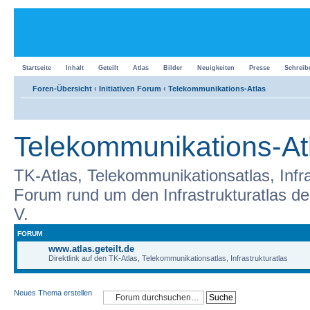
Startseite
Inhalt
Geteilt
Atlas
Bilder
Neuigkeiten
Presse
Schreib
Foren-Übersicht
‹
Initiativen Forum
‹
Telekommunikations-Atlas
Telekommunikations-At
TK-Atlas, Telekommunikationsatlas, Infra
Forum rund um den Infrastrukturatlas der 
V.
FORUM
www.atlas.geteilt.de
Direktlink auf den TK-Atlas, Telekommunikationsatlas, Infrastrukturatlas
Neues Thema erstellen