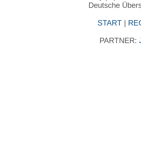
Deutsche Über
START
|
RE
PARTNER: