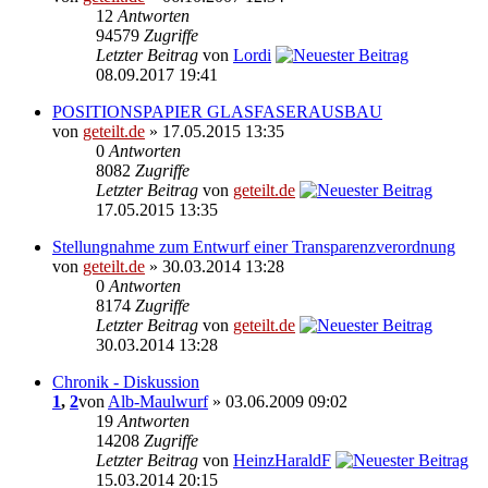
12
Antworten
94579
Zugriffe
Letzter Beitrag
von
Lordi
08.09.2017 19:41
POSITIONSPAPIER GLASFASERAUSBAU
von
geteilt.de
» 17.05.2015 13:35
0
Antworten
8082
Zugriffe
Letzter Beitrag
von
geteilt.de
17.05.2015 13:35
Stellungnahme zum Entwurf einer Transparenzverordnung
von
geteilt.de
» 30.03.2014 13:28
0
Antworten
8174
Zugriffe
Letzter Beitrag
von
geteilt.de
30.03.2014 13:28
Chronik - Diskussion
1
,
2
von
Alb-Maulwurf
» 03.06.2009 09:02
19
Antworten
14208
Zugriffe
Letzter Beitrag
von
HeinzHaraldF
15.03.2014 20:15