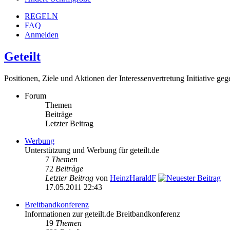
REGELN
FAQ
Anmelden
Geteilt
Positionen, Ziele und Aktionen der Interessenvertretung Initiative gegen
Forum
Themen
Beiträge
Letzter Beitrag
Werbung
Unterstützung und Werbung für geteilt.de
7
Themen
72
Beiträge
Letzter Beitrag
von
HeinzHaraldF
17.05.2011 22:43
Breitbandkonferenz
Informationen zur geteilt.de Breitbandkonferenz
19
Themen