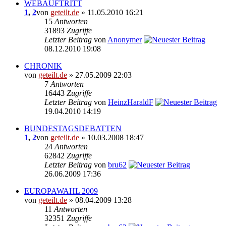
WEBAUFTRITT
1
,
2
von
geteilt.de
» 11.05.2010 16:21
15
Antworten
31893
Zugriffe
Letzter Beitrag
von
Anonymer
08.12.2010 19:08
CHRONIK
von
geteilt.de
» 27.05.2009 22:03
7
Antworten
16443
Zugriffe
Letzter Beitrag
von
HeinzHaraldF
19.04.2010 14:19
BUNDESTAGSDEBATTEN
1
,
2
von
geteilt.de
» 10.03.2008 18:47
24
Antworten
62842
Zugriffe
Letzter Beitrag
von
bru62
26.06.2009 17:36
EUROPAWAHL 2009
von
geteilt.de
» 08.04.2009 13:28
11
Antworten
32351
Zugriffe