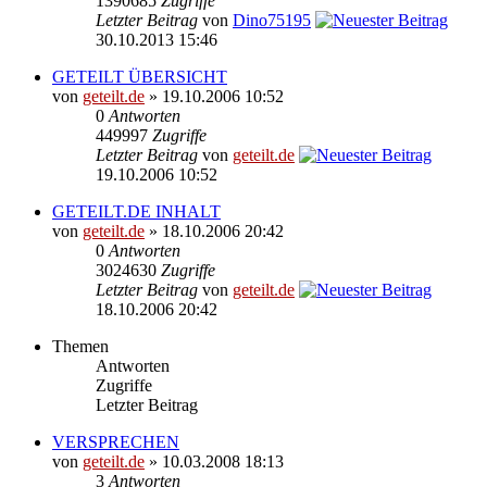
1390685
Zugriffe
Letzter Beitrag
von
Dino75195
30.10.2013 15:46
GETEILT ÜBERSICHT
von
geteilt.de
» 19.10.2006 10:52
0
Antworten
449997
Zugriffe
Letzter Beitrag
von
geteilt.de
19.10.2006 10:52
GETEILT.DE INHALT
von
geteilt.de
» 18.10.2006 20:42
0
Antworten
3024630
Zugriffe
Letzter Beitrag
von
geteilt.de
18.10.2006 20:42
Themen
Antworten
Zugriffe
Letzter Beitrag
VERSPRECHEN
von
geteilt.de
» 10.03.2008 18:13
3
Antworten