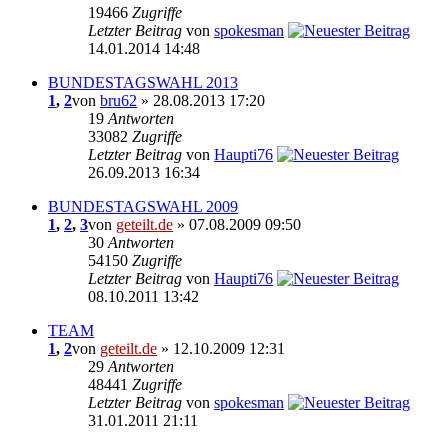
19466
Zugriffe
Letzter Beitrag
von
spokesman
14.01.2014 14:48
BUNDESTAGSWAHL 2013
1
,
2
von
bru62
» 28.08.2013 17:20
19
Antworten
33082
Zugriffe
Letzter Beitrag
von
Haupti76
26.09.2013 16:34
BUNDESTAGSWAHL 2009
1
,
2
,
3
von
geteilt.de
» 07.08.2009 09:50
30
Antworten
54150
Zugriffe
Letzter Beitrag
von
Haupti76
08.10.2011 13:42
TEAM
1
,
2
von
geteilt.de
» 12.10.2009 12:31
29
Antworten
48441
Zugriffe
Letzter Beitrag
von
spokesman
31.01.2011 21:11