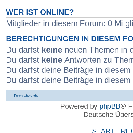
WER IST ONLINE?
Mitglieder in diesem Forum: 0 Mitg
BERECHTIGUNGEN IN DIESEM F
Du darfst
keine
neuen Themen in d
Du darfst
keine
Antworten zu Theme
Du darfst deine Beiträge in diese
Du darfst deine Beiträge in diese
Foren-Übersicht
Powered by
phpBB
® F
Deutsche Über
START
|
RE