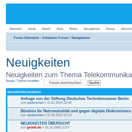
Startseite
Inhalt
Geteilt
Atlas
Bilder
Neuigkeiten
Presse
Schreib
Foren-Übersicht
‹
Initiativen Forum
‹
Neuigkeiten
Neuigkeiten
Neuigkeiten zum Thema Telekommunikat
Neues Thema erstellen
BEKANNTMACHUNGEN
Anfrage von der Stiftung Deutsches Technikmuseum Berlin
von
spokesman
» 11.01.2014 22:40
Bündnis für Netzneutralität und gegen digitale Diskriminieru
von
spokesman
» 11.05.2013 22:13
NEUIGKEITEN ÜBERSICHT
von
geteilt.de
» 19.10.2006 10:57