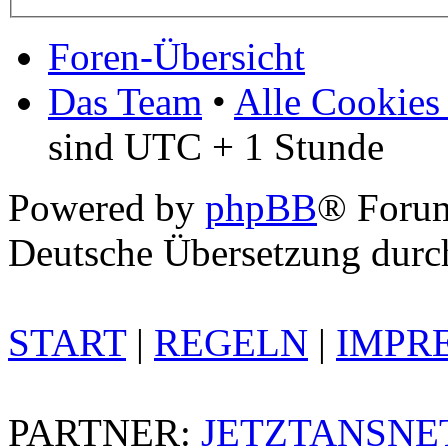
Foren-Übersicht
Das Team
•
Alle Cookies
sind UTC + 1 Stunde
Powered by
phpBB
® Foru
Deutsche Übersetzung dur
START
|
REGELN
|
IMPR
PARTNER:
JETZTANSNE