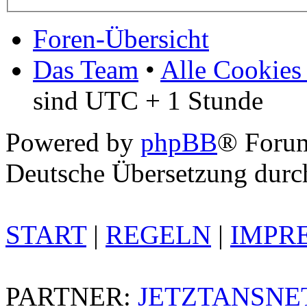
Foren-Übersicht
Das Team
•
Alle Cookies
sind UTC + 1 Stunde
Powered by
phpBB
® Foru
Deutsche Übersetzung dur
START
|
REGELN
|
IMPR
PARTNER:
JETZTANSNE