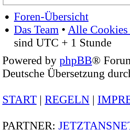
Foren-Übersicht
Das Team
•
Alle Cookies
sind UTC + 1 Stunde
Powered by
phpBB
® Foru
Deutsche Übersetzung dur
START
|
REGELN
|
IMPR
PARTNER:
JETZTANSNE