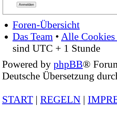
Foren-Übersicht
Das Team
•
Alle Cookies
sind UTC + 1 Stunde
Powered by
phpBB
® Foru
Deutsche Übersetzung dur
START
|
REGELN
|
IMPR