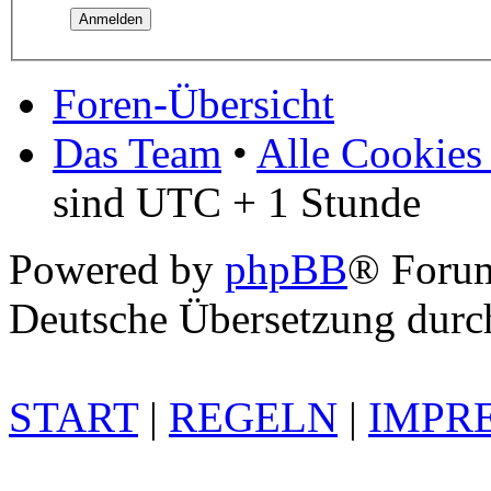
Foren-Übersicht
Das Team
•
Alle Cookies
sind UTC + 1 Stunde
Powered by
phpBB
® Foru
Deutsche Übersetzung dur
START
|
REGELN
|
IMPR