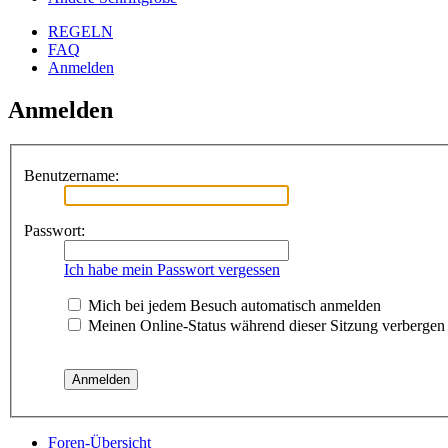
REGELN
FAQ
Anmelden
Anmelden
Benutzername:
Passwort:
Ich habe mein Passwort vergessen
Mich bei jedem Besuch automatisch anmelden
Meinen Online-Status während dieser Sitzung verbergen
Foren-Übersicht