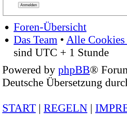
Foren-Übersicht
Das Team
•
Alle Cookies
sind UTC + 1 Stunde
Powered by
phpBB
® Foru
Deutsche Übersetzung dur
START
|
REGELN
|
IMPR