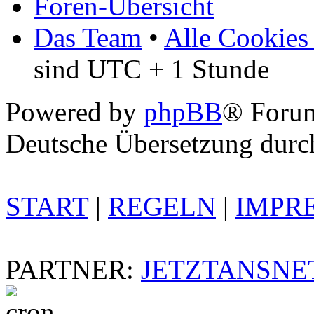
Foren-Übersicht
Das Team
•
Alle Cookies
sind UTC + 1 Stunde
Powered by
phpBB
® Foru
Deutsche Übersetzung dur
START
|
REGELN
|
IMPR
PARTNER:
JETZTANSNE