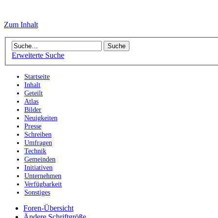
Zum Inhalt
Erweiterte Suche
Startseite
Inhalt
Geteilt
Atlas
Bilder
Neuigkeiten
Presse
Schreiben
Umfragen
Technik
Gemeinden
Initiativen
Unternehmen
Verfügbarkeit
Sonstiges
Foren-Übersicht
Ändere Schriftgröße