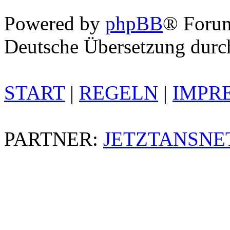
Powered by
phpBB
® Foru
Deutsche Übersetzung dur
START
|
REGELN
|
IMPR
PARTNER:
JETZTANSNE