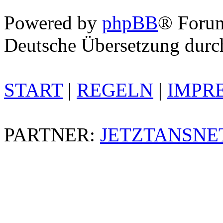
Powered by
phpBB
® Foru
Deutsche Übersetzung dur
START
|
REGELN
|
IMPR
PARTNER:
JETZTANSNE