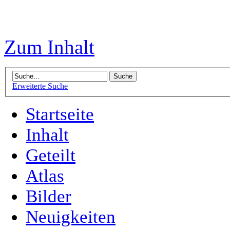
Zum Inhalt
Erweiterte Suche
Startseite
Inhalt
Geteilt
Atlas
Bilder
Neuigkeiten