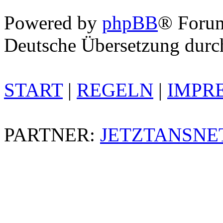
Powered by
phpBB
® Foru
Deutsche Übersetzung dur
START
|
REGELN
|
IMPR
PARTNER:
JETZTANSNE