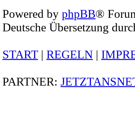
Powered by
phpBB
® Foru
Deutsche Übersetzung dur
START
|
REGELN
|
IMPR
PARTNER:
JETZTANSNE