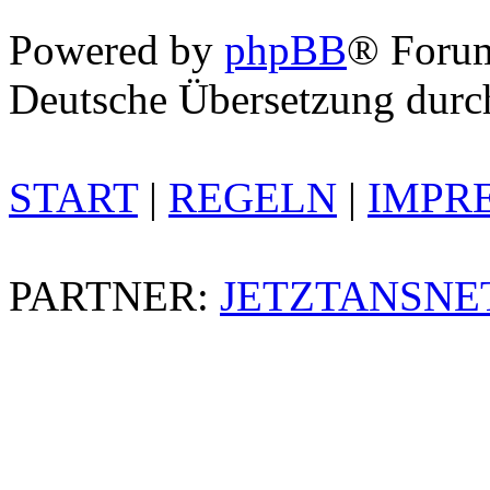
Powered by
phpBB
® Foru
Deutsche Übersetzung dur
START
|
REGELN
|
IMPR
PARTNER:
JETZTANSNE