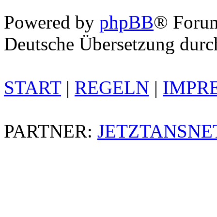
Powered by
phpBB
® Foru
Deutsche Übersetzung dur
START
|
REGELN
|
IMPR
PARTNER:
JETZTANSNE