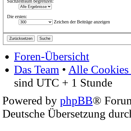
Suchzeitraum begrenzen:
Die ersten:
Zeichen der Beiträge anzeigen
Foren-Übersicht
Das Team
•
Alle Cookies
sind UTC + 1 Stunde
Powered by
phpBB
® Foru
Deutsche Übersetzung dur