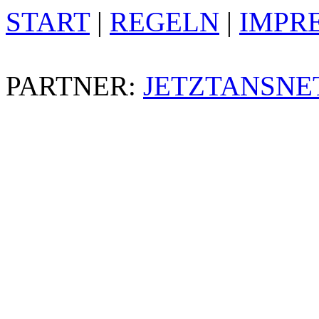
START
|
REGELN
|
IMPR
PARTNER:
JETZTANSNE