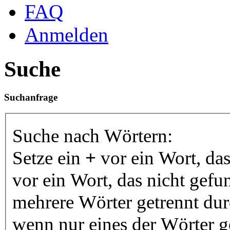
FAQ
Anmelden
Suche
Suchanfrage
Suche nach Wörtern:
Setze ein
+
vor ein Wort, da
vor ein Wort, das nicht gef
mehrere Wörter getrennt du
wenn nur eines der Wörter 