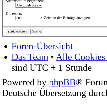
Suchzeitraum begrenzen:
Die ersten:
Zeichen der Beiträge anzeigen
Foren-Übersicht
Das Team
•
Alle Cookies
sind UTC + 1 Stunde
Powered by
phpBB
® Foru
Deutsche Übersetzung dur