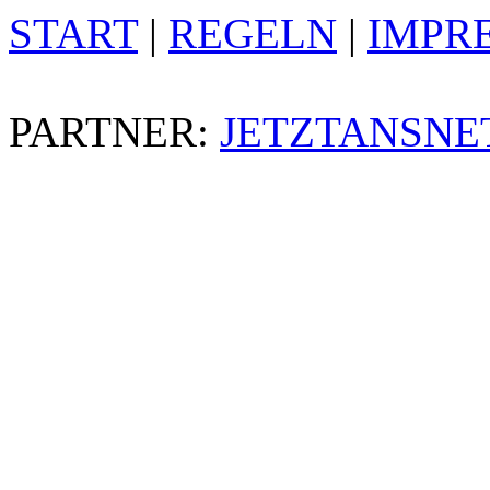
START
|
REGELN
|
IMPR
PARTNER:
JETZTANSNE