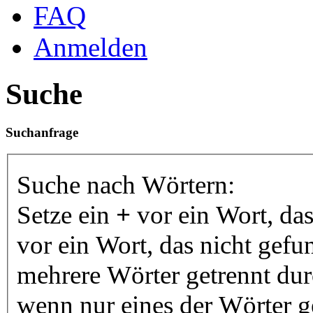
FAQ
Anmelden
Suche
Suchanfrage
Suche nach Wörtern:
Setze ein
+
vor ein Wort, da
vor ein Wort, das nicht gef
mehrere Wörter getrennt du
wenn nur eines der Wörter 