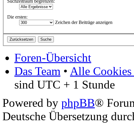
Suchzeitraum begrenzen:
Die ersten:
Zeichen der Beiträge anzeigen
Foren-Übersicht
Das Team
•
Alle Cookies
sind UTC + 1 Stunde
Powered by
phpBB
® Foru
Deutsche Übersetzung dur