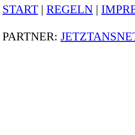
START
|
REGELN
|
IMPR
PARTNER:
JETZTANSNE