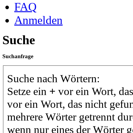
FAQ
Anmelden
Suche
Suchanfrage
Suche nach Wörtern:
Setze ein
+
vor ein Wort, da
vor ein Wort, das nicht gef
mehrere Wörter getrennt du
wenn nur eines der Wörter 