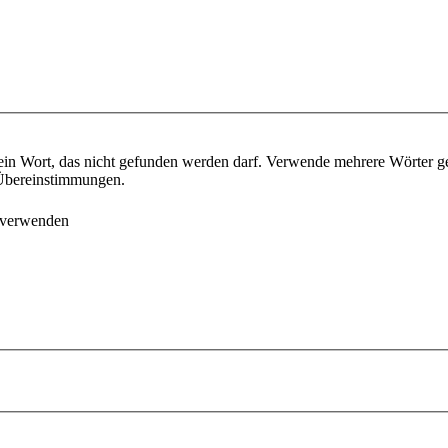
ein Wort, das nicht gefunden werden darf. Verwende mehrere Wörter g
e Übereinstimmungen.
 verwenden