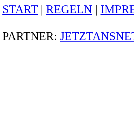
START
|
REGELN
|
IMPR
PARTNER:
JETZTANSNE