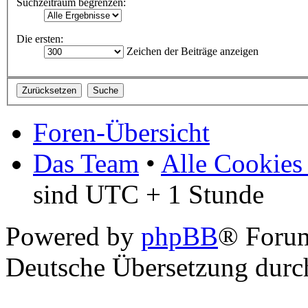
Suchzeitraum begrenzen:
Die ersten:
Zeichen der Beiträge anzeigen
Foren-Übersicht
Das Team
•
Alle Cookies
sind UTC + 1 Stunde
Powered by
phpBB
® Foru
Deutsche Übersetzung dur