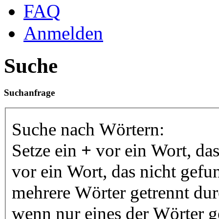
FAQ
Anmelden
Suche
Suchanfrage
Suche nach Wörtern:
Setze ein
+
vor ein Wort, da
vor ein Wort, das nicht gef
mehrere Wörter getrennt du
wenn nur eines der Wörter 