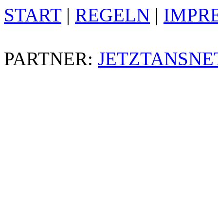
START
|
REGELN
|
IMPR
PARTNER:
JETZTANSNE