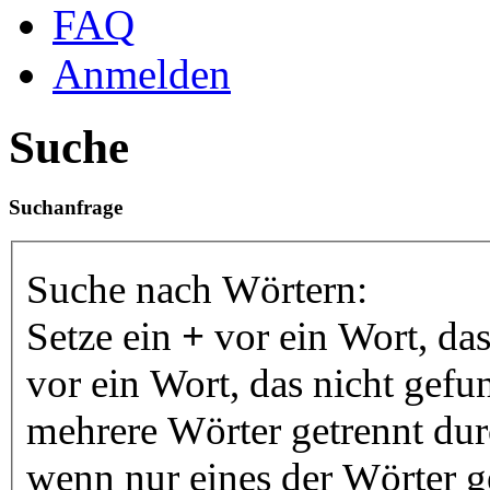
FAQ
Anmelden
Suche
Suchanfrage
Suche nach Wörtern:
Setze ein
+
vor ein Wort, da
vor ein Wort, das nicht gef
mehrere Wörter getrennt du
wenn nur eines der Wörter 