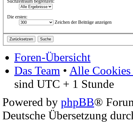
Suchzeitraum begrenzen:
Die ersten:
Zeichen der Beiträge anzeigen
Foren-Übersicht
Das Team
•
Alle Cookies
sind UTC + 1 Stunde
Powered by
phpBB
® Foru
Deutsche Übersetzung dur