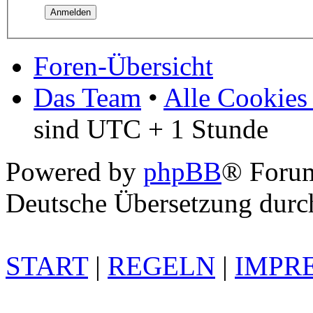
Foren-Übersicht
Das Team
•
Alle Cookies
sind UTC + 1 Stunde
Powered by
phpBB
® Foru
Deutsche Übersetzung dur
START
|
REGELN
|
IMPR