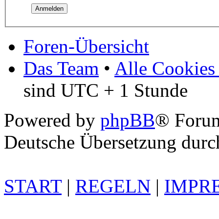
Foren-Übersicht
Das Team
•
Alle Cookies
sind UTC + 1 Stunde
Powered by
phpBB
® Foru
Deutsche Übersetzung dur
START
|
REGELN
|
IMPR