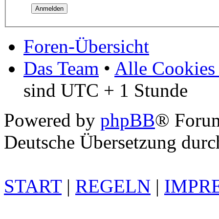
Foren-Übersicht
Das Team
•
Alle Cookies
sind UTC + 1 Stunde
Powered by
phpBB
® Foru
Deutsche Übersetzung dur
START
|
REGELN
|
IMPR