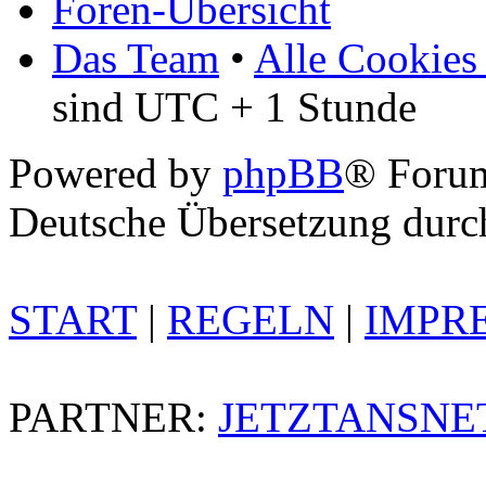
Foren-Übersicht
Das Team
•
Alle Cookies
sind UTC + 1 Stunde
Powered by
phpBB
® Foru
Deutsche Übersetzung dur
START
|
REGELN
|
IMPR
PARTNER:
JETZTANSNE