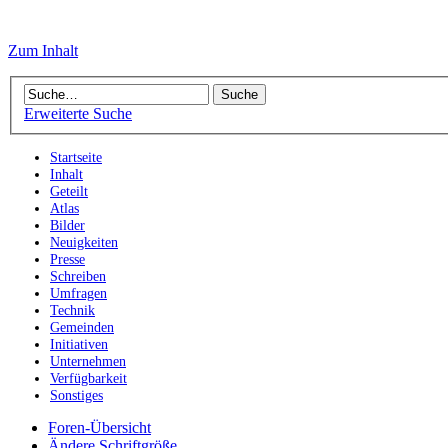
Zum Inhalt
Erweiterte Suche
Startseite
Inhalt
Geteilt
Atlas
Bilder
Neuigkeiten
Presse
Schreiben
Umfragen
Technik
Gemeinden
Initiativen
Unternehmen
Verfügbarkeit
Sonstiges
Foren-Übersicht
Ändere Schriftgröße