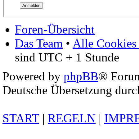
Foren-Übersicht
Das Team
•
Alle Cookies
sind UTC + 1 Stunde
Powered by
phpBB
® Foru
Deutsche Übersetzung dur
START
|
REGELN
|
IMPR