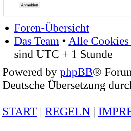
Foren-Übersicht
Das Team
•
Alle Cookies
sind UTC + 1 Stunde
Powered by
phpBB
® Foru
Deutsche Übersetzung dur
START
|
REGELN
|
IMPR