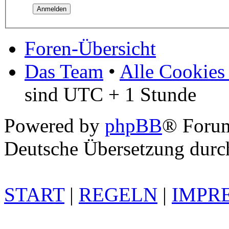
Foren-Übersicht
Das Team
•
Alle Cookies
sind UTC + 1 Stunde
Powered by
phpBB
® Foru
Deutsche Übersetzung dur
START
|
REGELN
|
IMPR