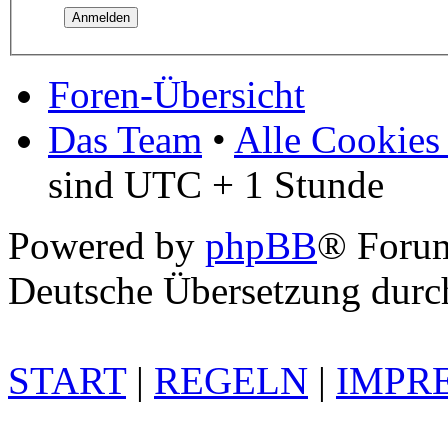
Foren-Übersicht
Das Team
•
Alle Cookies
sind UTC + 1 Stunde
Powered by
phpBB
® Foru
Deutsche Übersetzung dur
START
|
REGELN
|
IMPR