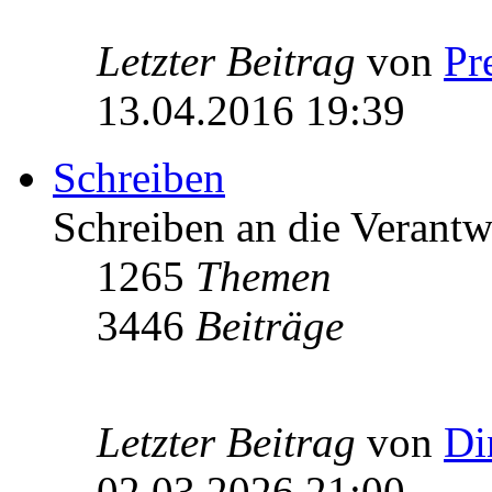
Letzter Beitrag
von
Pr
13.04.2016 19:39
Schreiben
Schreiben an die Verantw
1265
Themen
3446
Beiträge
Letzter Beitrag
von
Di
02.03.2026 21:00