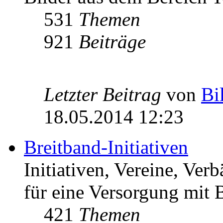
531
Themen
921
Beiträge
Letzter Beitrag
von
Bi
18.05.2014 12:23
Breitband-Initiativen
Initiativen, Vereine, Ver
für eine Versorgung mit B
421
Themen