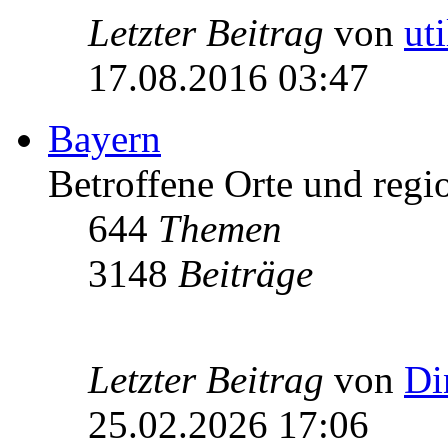
Letzter Beitrag
von
ut
17.08.2016 03:47
Bayern
Betroffene Orte und regio
644
Themen
3148
Beiträge
Letzter Beitrag
von
Di
25.02.2026 17:06