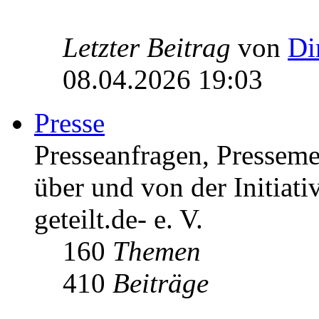
Letzter Beitrag
von
Di
08.04.2026 19:03
Presse
Presseanfragen, Pressem
über und von der Initiati
geteilt.de- e. V.
160
Themen
410
Beiträge