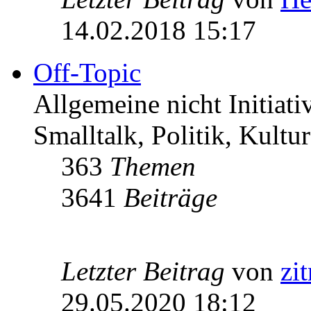
14.02.2018 15:17
Off-Topic
Allgemeine nicht Initiat
Smalltalk, Politik, Kultur
363
Themen
3641
Beiträge
Letzter Beitrag
von
zi
29.05.2020 18:12