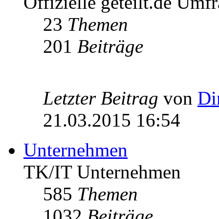
Offizielle geteilt.de Umf
23
Themen
201
Beiträge
Letzter Beitrag
von
Di
21.03.2015 16:54
Unternehmen
TK/IT Unternehmen
585
Themen
1032
Beiträge