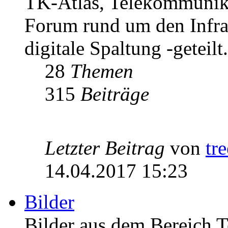
TK-Atlas, Telekommunikat
Forum rund um den Infrast
digitale Spaltung -geteilt.
28
Themen
315
Beiträge
Letzter Beitrag
von
tr
14.04.2017 15:23
Bilder
Bilder aus dem Bereich 