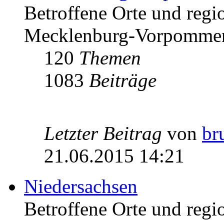
Betroffene Orte und regio
Mecklenburg-Vorpomme
120
Themen
1083
Beiträge
Letzter Beitrag
von
br
21.06.2015 14:21
Niedersachsen
Betroffene Orte und regio