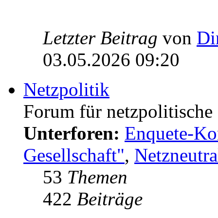
Letzter Beitrag
von
Di
03.05.2026 09:20
Netzpolitik
Forum für netzpolitisch
Unterforen:
Enquete-Kom
Gesellschaft"
,
Netzneutral
53
Themen
422
Beiträge