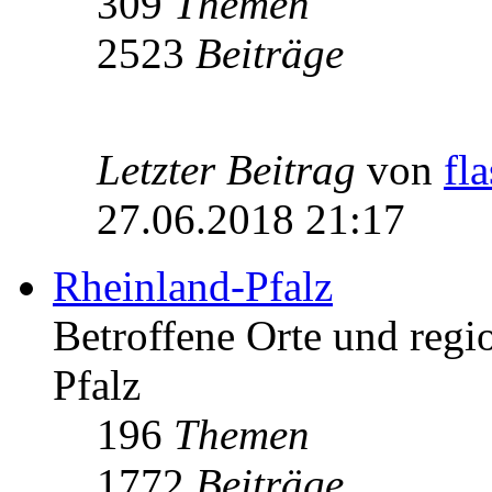
309
Themen
2523
Beiträge
Letzter Beitrag
von
fl
27.06.2018 21:17
Rheinland-Pfalz
Betroffene Orte und regio
Pfalz
196
Themen
1772
Beiträge