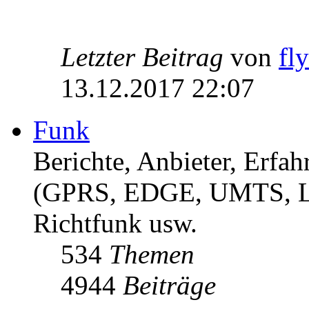
Letzter Beitrag
von
fl
13.12.2017 22:07
Funk
Berichte, Anbieter, Erf
(GPRS, EDGE, UMTS, 
Richtfunk usw.
534
Themen
4944
Beiträge