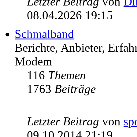
Letzter Beitrag
von
Di
08.04.2026 19:15
Schmalband
Berichte, Anbieter, Erfa
Modem
116
Themen
1763
Beiträge
Letzter Beitrag
von
sp
09.10.2014 21:19