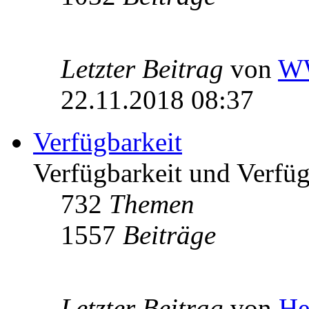
Letzter Beitrag
von
W
22.11.2018 08:37
Verfügbarkeit
Verfügbarkeit und Verfügb
732
Themen
1557
Beiträge
Letzter Beitrag
von
He