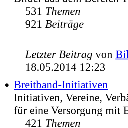
531
Themen
921
Beiträge
Letzter Beitrag
von
Bi
18.05.2014 12:23
Breitband-Initiativen
Initiativen, Vereine, Ver
für eine Versorgung mit B
421
Themen