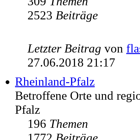
309
Themen
2523
Beiträge
Letzter Beitrag
von
fl
27.06.2018 21:17
Rheinland-Pfalz
Betroffene Orte und regio
Pfalz
196
Themen
1772
Beiträge