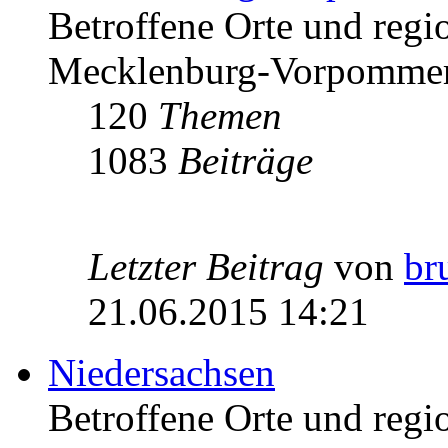
Betroffene Orte und regio
Mecklenburg-Vorpomme
120
Themen
1083
Beiträge
Letzter Beitrag
von
br
21.06.2015 14:21
Niedersachsen
Betroffene Orte und regio