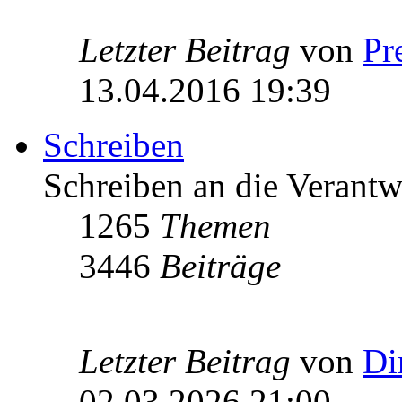
Letzter Beitrag
von
Pr
13.04.2016 19:39
Schreiben
Schreiben an die Verantw
1265
Themen
3446
Beiträge
Letzter Beitrag
von
Di
02.03.2026 21:00