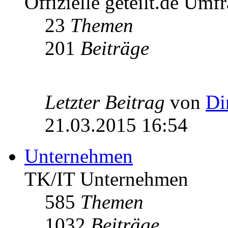
Offizielle geteilt.de Umf
23
Themen
201
Beiträge
Letzter Beitrag
von
Di
21.03.2015 16:54
Unternehmen
TK/IT Unternehmen
585
Themen
1032
Beiträge