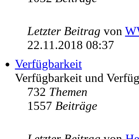
Letzter Beitrag
von
W
22.11.2018 08:37
Verfügbarkeit
Verfügbarkeit und Verfügb
732
Themen
1557
Beiträge
Letzter Beitrag
von
He