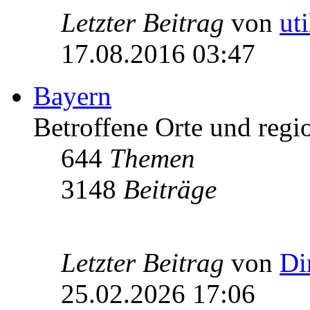
Letzter Beitrag
von
ut
17.08.2016 03:47
Bayern
Betroffene Orte und regio
644
Themen
3148
Beiträge
Letzter Beitrag
von
Di
25.02.2026 17:06