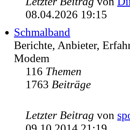
Letzter Beitrag
von
Di
08.04.2026 19:15
Schmalband
Berichte, Anbieter, Erfa
Modem
116
Themen
1763
Beiträge
Letzter Beitrag
von
sp
09.10.2014 21:19