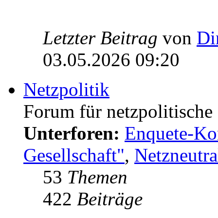
Letzter Beitrag
von
Di
03.05.2026 09:20
Netzpolitik
Forum für netzpolitisch
Unterforen:
Enquete-Kom
Gesellschaft"
,
Netzneutral
53
Themen
422
Beiträge