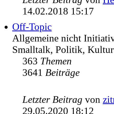
14.02.2018 15:17
Off-Topic
Allgemeine nicht Initiat
Smalltalk, Politik, Kultur
363
Themen
3641
Beiträge
Letzter Beitrag
von
zi
29.05.2020 18:12