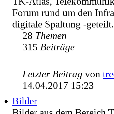
TK-Atlas, Telekommunikat
Forum rund um den Infrast
digitale Spaltung -geteilt.
28
Themen
315
Beiträge
Letzter Beitrag
von
tr
14.04.2017 15:23
Bilder
Bilder aus dem Bereich 