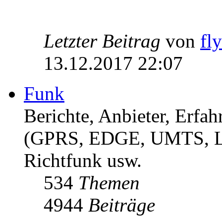
Letzter Beitrag
von
fl
13.12.2017 22:07
Funk
Berichte, Anbieter, Erf
(GPRS, EDGE, UMTS, 
Richtfunk usw.
534
Themen
4944
Beiträge