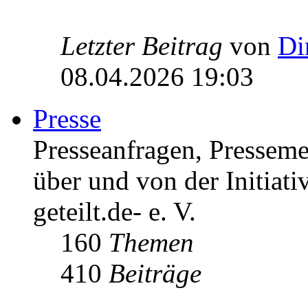
Letzter Beitrag
von
Di
08.04.2026 19:03
Presse
Presseanfragen, Pressem
über und von der Initiati
geteilt.de- e. V.
160
Themen
410
Beiträge