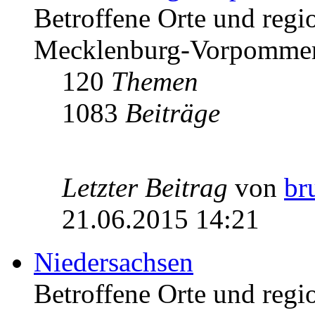
Betroffene Orte und regio
Mecklenburg-Vorpomme
120
Themen
1083
Beiträge
Letzter Beitrag
von
br
21.06.2015 14:21
Niedersachsen
Betroffene Orte und regio