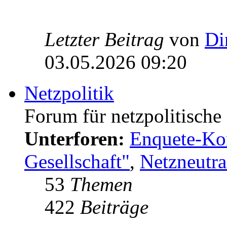
Letzter Beitrag
von
Di
03.05.2026 09:20
Netzpolitik
Forum für netzpolitisch
Unterforen:
Enquete-Kom
Gesellschaft"
,
Netzneutral
53
Themen
422
Beiträge