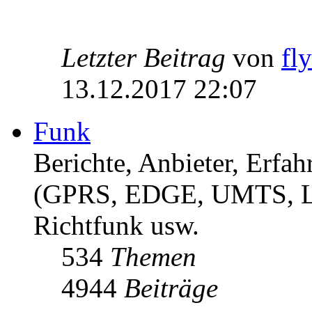
Letzter Beitrag
von
fl
13.12.2017 22:07
Funk
Berichte, Anbieter, Erf
(GPRS, EDGE, UMTS, 
Richtfunk usw.
534
Themen
4944
Beiträge