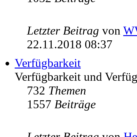
Letzter Beitrag
von
W
22.11.2018 08:37
Verfügbarkeit
Verfügbarkeit und Verfügb
732
Themen
1557
Beiträge
Letzter Beitrag
von
He