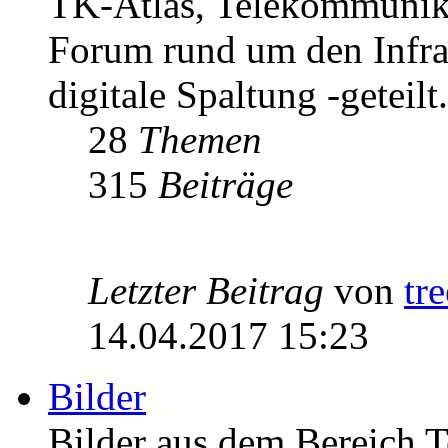
TK-Atlas, Telekommunikat
Forum rund um den Infrast
digitale Spaltung -geteilt.
28
Themen
315
Beiträge
Letzter Beitrag
von
tr
14.04.2017 15:23
Bilder
Bilder aus dem Bereich 