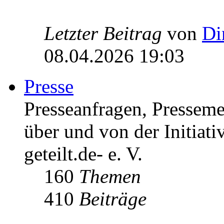
Letzter Beitrag
von
Di
08.04.2026 19:03
Presse
Presseanfragen, Pressem
über und von der Initiati
geteilt.de- e. V.
160
Themen
410
Beiträge