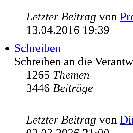
Letzter Beitrag
von
Pr
13.04.2016 19:39
Schreiben
Schreiben an die Verantw
1265
Themen
3446
Beiträge
Letzter Beitrag
von
Di
02.03.2026 21:00