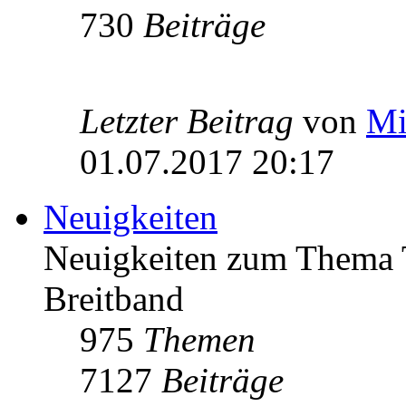
730
Beiträge
Letzter Beitrag
von
Mi
01.07.2017 20:17
Neuigkeiten
Neuigkeiten zum Thema 
Breitband
975
Themen
7127
Beiträge