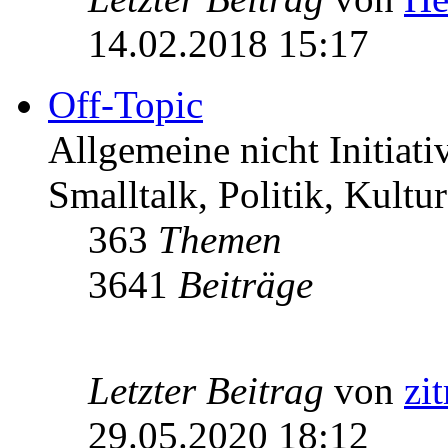
14.02.2018 15:17
Off-Topic
Allgemeine nicht Initiat
Smalltalk, Politik, Kultur
363
Themen
3641
Beiträge
Letzter Beitrag
von
zi
29.05.2020 18:12