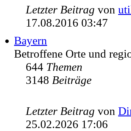
Letzter Beitrag
von
ut
17.08.2016 03:47
Bayern
Betroffene Orte und regio
644
Themen
3148
Beiträge
Letzter Beitrag
von
Di
25.02.2026 17:06