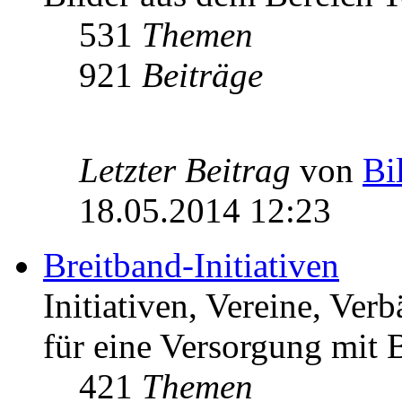
531
Themen
921
Beiträge
Letzter Beitrag
von
Bi
18.05.2014 12:23
Breitband-Initiativen
Initiativen, Vereine, Ver
für eine Versorgung mit B
421
Themen