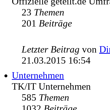
Offizielle geteilt.de Umf
23
Themen
201
Beiträge
Letzter Beitrag
von
Di
21.03.2015 16:54
Unternehmen
TK/IT Unternehmen
585
Themen
1032
Beiträge