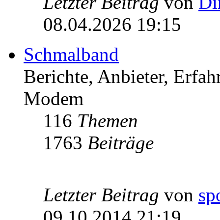
Letzter Beitrag
von
Di
08.04.2026 19:15
Schmalband
Berichte, Anbieter, Erfa
Modem
116
Themen
1763
Beiträge
Letzter Beitrag
von
sp
09.10.2014 21:19