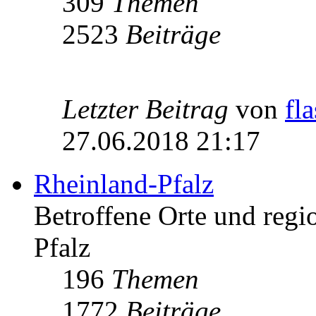
309
Themen
2523
Beiträge
Letzter Beitrag
von
fl
27.06.2018 21:17
Rheinland-Pfalz
Betroffene Orte und regio
Pfalz
196
Themen
1772
Beiträge