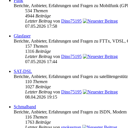
Funk
Berichte, Anbieter, Erfahrungen und Fragen zu Mobilfun
534
Themen
4944
Beiträge
Letzter Beitrag
von
Dino75195
07.05.2026 17:58
Glasfaser
Berichte, Anbieter, Erfahrungen und Fragen zu FTTx, VDS
157
Themen
1316
Beiträge
Letzter Beitrag
von
Dino75195
07.05.2026 17:44
SAT-DSL
Berichte, Anbieter, Erfahrungen und Fragen zu satellitengest
110
Themen
1027
Beiträge
Letzter Beitrag
von
Dino75195
08.04.2026 19:15
Schmalband
Berichte, Anbieter, Erfahrungen und Fragen zu ISDN, Modem
116
Themen
1763
Beiträge
Letzter Beitrag
von
spokesman