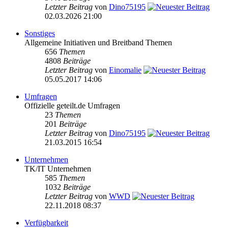
Letzter Beitrag
von
Dino75195
02.03.2026 21:00
Sonstiges
Allgemeine Initiativen und Breitband Themen
656
Themen
4808
Beiträge
Letzter Beitrag
von
Einomalie
05.05.2017 14:06
Umfragen
Offizielle geteilt.de Umfragen
23
Themen
201
Beiträge
Letzter Beitrag
von
Dino75195
21.03.2015 16:54
Unternehmen
TK/IT Unternehmen
585
Themen
1032
Beiträge
Letzter Beitrag
von
WWD
22.11.2018 08:37
Verfügbarkeit