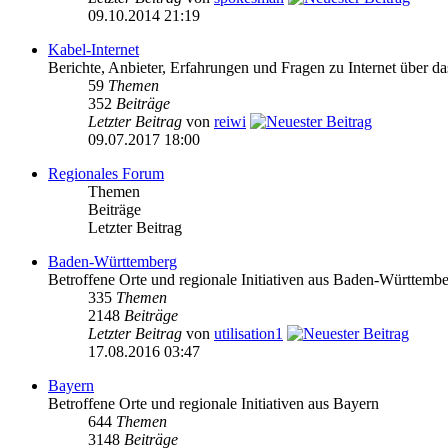
09.10.2014 21:19
Kabel-Internet
Berichte, Anbieter, Erfahrungen und Fragen zu Internet über 
59
Themen
352
Beiträge
Letzter Beitrag
von
reiwi
09.07.2017 18:00
Regionales Forum
Themen
Beiträge
Letzter Beitrag
Baden-Württemberg
Betroffene Orte und regionale Initiativen aus Baden-Württemb
335
Themen
2148
Beiträge
Letzter Beitrag
von
utilisation1
17.08.2016 03:47
Bayern
Betroffene Orte und regionale Initiativen aus Bayern
644
Themen
3148
Beiträge