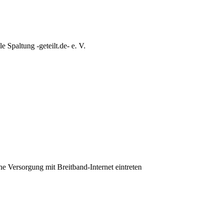
e Spaltung -geteilt.de- e. V.
ine Versorgung mit Breitband-Internet eintreten