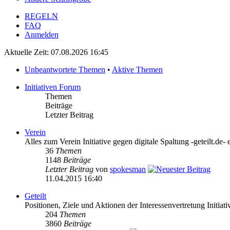
REGELN
FAQ
Anmelden
Aktuelle Zeit: 07.08.2026 16:45
Unbeantwortete Themen
•
Aktive Themen
Initiativen Forum
Themen
Beiträge
Letzter Beitrag
Verein
Alles zum Verein Initiative gegen digitale Spaltung -geteilt.de- 
36
Themen
1148
Beiträge
Letzter Beitrag
von
spokesman
11.04.2015 16:40
Geteilt
Positionen, Ziele und Aktionen der Interessenvertretung Initiativ
204
Themen
3860
Beiträge