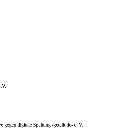
e.V.
e gegen digitale Spaltung -geteilt.de- e. V.