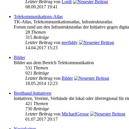
Letzter Beitrag
von
Lordi
08.09.2017 19:41
Telekommunikations-Atlas
TK-Atlas, Telekommunikationsatlas, Infrastrukturatlas
Forum rund um den Infrastrukturatlas der Initiative gegen digital
28
Themen
315
Beiträge
Letzter Beitrag
von
treefiddy
14.04.2017 15:23
Bilder
Bilder aus dem Bereich Telekommunikation
531
Themen
921
Beiträge
Letzter Beitrag
von
Bilder
18.05.2014 12:23
Breitband-Initiativen
Initiativen, Vereine, Verbände die lokal oder überregional für e
421
Themen
730
Beiträge
Letzter Beitrag
von
MichaelGrosse
01.07.2017 20:17
Neuigkeiten