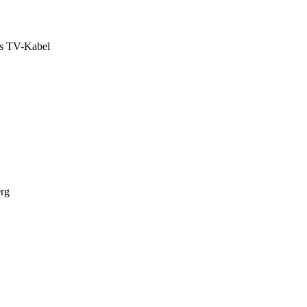
das TV-Kabel
erg