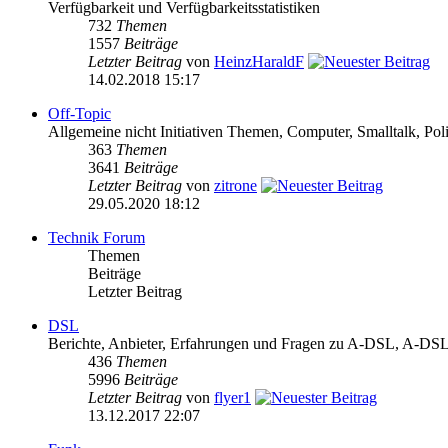
Verfügbarkeit und Verfügbarkeitsstatistiken
732
Themen
1557
Beiträge
Letzter Beitrag
von
HeinzHaraldF
14.02.2018 15:17
Off-Topic
Allgemeine nicht Initiativen Themen, Computer, Smalltalk, Poli
363
Themen
3641
Beiträge
Letzter Beitrag
von
zitrone
29.05.2020 18:12
Technik Forum
Themen
Beiträge
Letzter Beitrag
DSL
Berichte, Anbieter, Erfahrungen und Fragen zu A-DSL, A-
436
Themen
5996
Beiträge
Letzter Beitrag
von
flyer1
13.12.2017 22:07