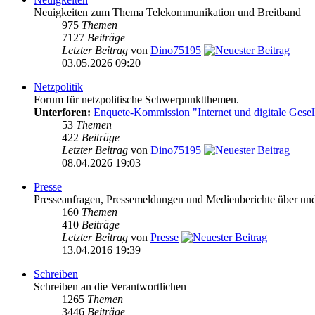
Neuigkeiten zum Thema Telekommunikation und Breitband
975
Themen
7127
Beiträge
Letzter Beitrag
von
Dino75195
03.05.2026 09:20
Netzpolitik
Forum für netzpolitische Schwerpunktthemen.
Unterforen:
Enquete-Kommission "Internet und digitale Gesel
53
Themen
422
Beiträge
Letzter Beitrag
von
Dino75195
08.04.2026 19:03
Presse
Presseanfragen, Pressemeldungen und Medienberichte über und vo
160
Themen
410
Beiträge
Letzter Beitrag
von
Presse
13.04.2016 19:39
Schreiben
Schreiben an die Verantwortlichen
1265
Themen
3446
Beiträge