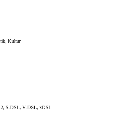
tik, Kultur
DSL2, S-DSL, V-DSL, xDSL