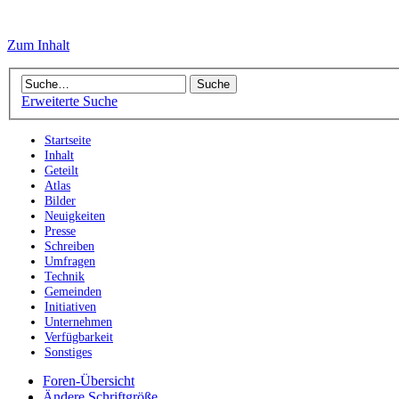
Zum Inhalt
Erweiterte Suche
Startseite
Inhalt
Geteilt
Atlas
Bilder
Neuigkeiten
Presse
Schreiben
Umfragen
Technik
Gemeinden
Initiativen
Unternehmen
Verfügbarkeit
Sonstiges
Foren-Übersicht
Ändere Schriftgröße