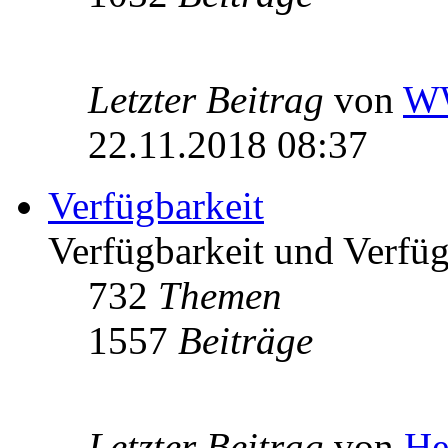
Letzter Beitrag
von
W
22.11.2018 08:37
Verfügbarkeit
Verfügbarkeit und Verfügb
732
Themen
1557
Beiträge
Letzter Beitrag
von
He