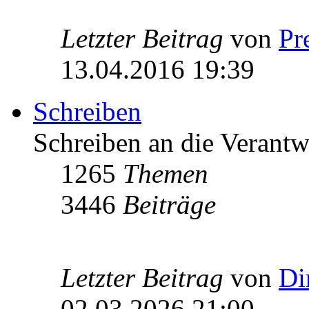
Letzter Beitrag
von
Pr
13.04.2016 19:39
Schreiben
Schreiben an die Verantw
1265
Themen
3446
Beiträge
Letzter Beitrag
von
Di
02.03.2026 21:00