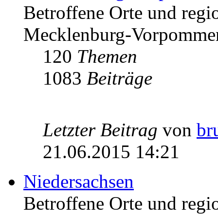
Betroffene Orte und regio
Mecklenburg-Vorpomme
120
Themen
1083
Beiträge
Letzter Beitrag
von
br
21.06.2015 14:21
Niedersachsen
Betroffene Orte und regio