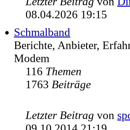
Letzter Beitrag
von
Di
08.04.2026 19:15
Schmalband
Berichte, Anbieter, Erfa
Modem
116
Themen
1763
Beiträge
Letzter Beitrag
von
sp
09.10.2014 21:19