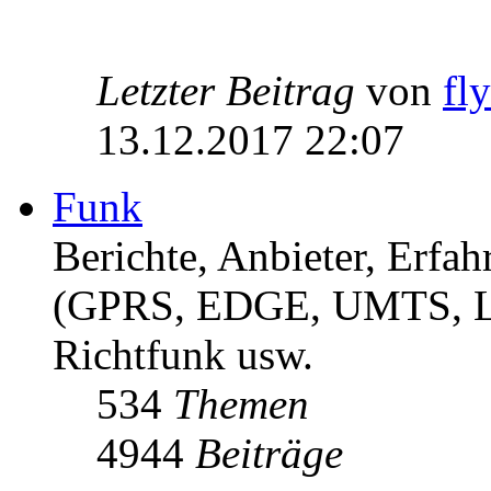
Letzter Beitrag
von
fl
13.12.2017 22:07
Funk
Berichte, Anbieter, Erf
(GPRS, EDGE, UMTS, 
Richtfunk usw.
534
Themen
4944
Beiträge