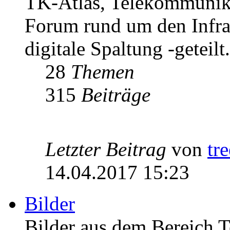
TK-Atlas, Telekommunikat
Forum rund um den Infrast
digitale Spaltung -geteilt.
28
Themen
315
Beiträge
Letzter Beitrag
von
tr
14.04.2017 15:23
Bilder
Bilder aus dem Bereich 