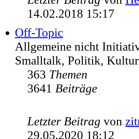
14.02.2018 15:17
Off-Topic
Allgemeine nicht Initiat
Smalltalk, Politik, Kultur
363
Themen
3641
Beiträge
Letzter Beitrag
von
zi
29.05.2020 18:12