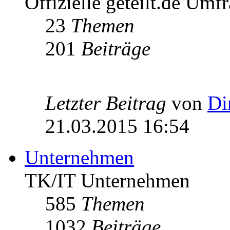
Offizielle geteilt.de Umf
23
Themen
201
Beiträge
Letzter Beitrag
von
Di
21.03.2015 16:54
Unternehmen
TK/IT Unternehmen
585
Themen
1032
Beiträge