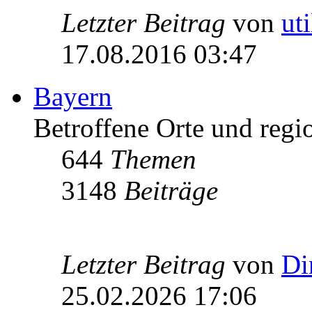
Letzter Beitrag
von
ut
17.08.2016 03:47
Bayern
Betroffene Orte und regio
644
Themen
3148
Beiträge
Letzter Beitrag
von
Di
25.02.2026 17:06