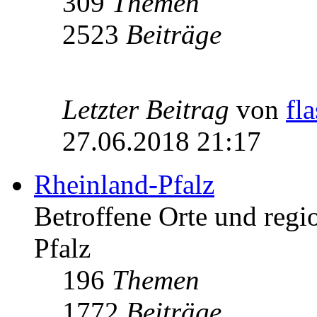
309
Themen
2523
Beiträge
Letzter Beitrag
von
fl
27.06.2018 21:17
Rheinland-Pfalz
Betroffene Orte und regio
Pfalz
196
Themen
1772
Beiträge