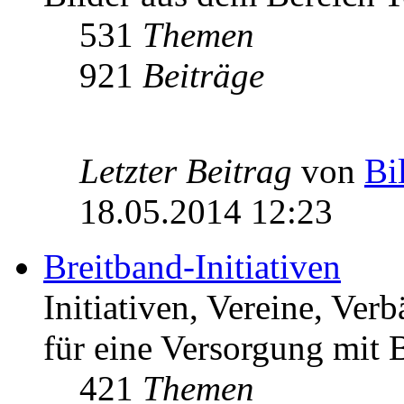
531
Themen
921
Beiträge
Letzter Beitrag
von
Bi
18.05.2014 12:23
Breitband-Initiativen
Initiativen, Vereine, Ver
für eine Versorgung mit B
421
Themen