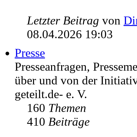
Letzter Beitrag
von
Di
08.04.2026 19:03
Presse
Presseanfragen, Pressem
über und von der Initiati
geteilt.de- e. V.
160
Themen
410
Beiträge