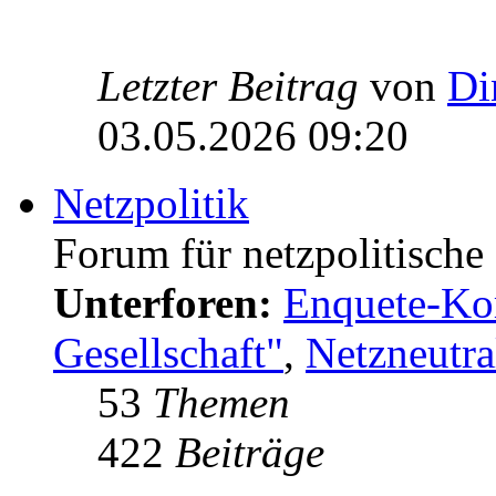
Letzter Beitrag
von
Di
03.05.2026 09:20
Netzpolitik
Forum für netzpolitisch
Unterforen:
Enquete-Kom
Gesellschaft"
,
Netzneutral
53
Themen
422
Beiträge