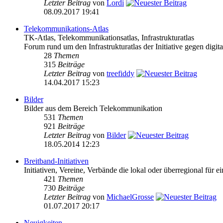
Letzter Beitrag
von
Lordi
08.09.2017 19:41
Telekommunikations-Atlas
TK-Atlas, Telekommunikationsatlas, Infrastrukturatlas
Forum rund um den Infrastrukturatlas der Initiative gegen digital
28
Themen
315
Beiträge
Letzter Beitrag
von
treefiddy
14.04.2017 15:23
Bilder
Bilder aus dem Bereich Telekommunikation
531
Themen
921
Beiträge
Letzter Beitrag
von
Bilder
18.05.2014 12:23
Breitband-Initiativen
Initiativen, Vereine, Verbände die lokal oder überregional für e
421
Themen
730
Beiträge
Letzter Beitrag
von
MichaelGrosse
01.07.2017 20:17
Neuigkeiten