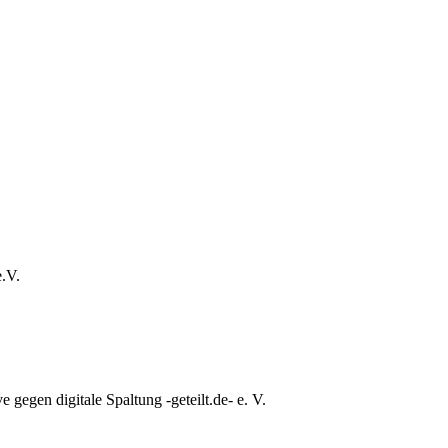
e.V.
e gegen digitale Spaltung -geteilt.de- e. V.