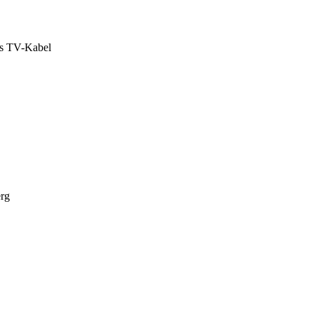
das TV-Kabel
erg