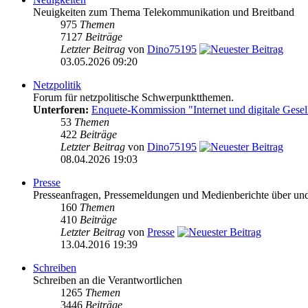
Neuigkeiten zum Thema Telekommunikation und Breitband
975
Themen
7127
Beiträge
Letzter Beitrag
von
Dino75195
03.05.2026 09:20
Netzpolitik
Forum für netzpolitische Schwerpunktthemen.
Unterforen:
Enquete-Kommission "Internet und digitale Gesel
53
Themen
422
Beiträge
Letzter Beitrag
von
Dino75195
08.04.2026 19:03
Presse
Presseanfragen, Pressemeldungen und Medienberichte über und vo
160
Themen
410
Beiträge
Letzter Beitrag
von
Presse
13.04.2016 19:39
Schreiben
Schreiben an die Verantwortlichen
1265
Themen
3446
Beiträge