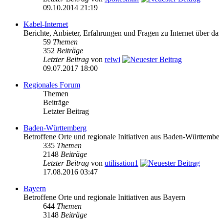
09.10.2014 21:19
Kabel-Internet
Berichte, Anbieter, Erfahrungen und Fragen zu Internet über 
59
Themen
352
Beiträge
Letzter Beitrag
von
reiwi
09.07.2017 18:00
Regionales Forum
Themen
Beiträge
Letzter Beitrag
Baden-Württemberg
Betroffene Orte und regionale Initiativen aus Baden-Württemb
335
Themen
2148
Beiträge
Letzter Beitrag
von
utilisation1
17.08.2016 03:47
Bayern
Betroffene Orte und regionale Initiativen aus Bayern
644
Themen
3148
Beiträge