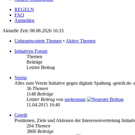
REGELN
FAQ
Anmelden
Aktuelle Zeit: 08.08.2026 16:33
Unbeantwortete Themen
•
Aktive Themen
Initiativen Forum
Themen
Beiträge
Letzter Beitrag
Verein
Alles zum Verein Initiative gegen digitale Spaltung -geteilt.de- 
36
Themen
1148
Beiträge
Letzter Beitrag
von
spokesman
11.04.2015 16:40
Geteilt
Positionen, Ziele und Aktionen der Interessenvertretung Initiativ
204
Themen
3860
Beiträge