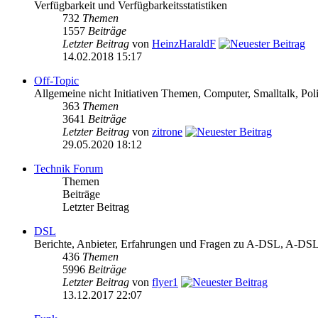
Verfügbarkeit und Verfügbarkeitsstatistiken
732
Themen
1557
Beiträge
Letzter Beitrag
von
HeinzHaraldF
14.02.2018 15:17
Off-Topic
Allgemeine nicht Initiativen Themen, Computer, Smalltalk, Poli
363
Themen
3641
Beiträge
Letzter Beitrag
von
zitrone
29.05.2020 18:12
Technik Forum
Themen
Beiträge
Letzter Beitrag
DSL
Berichte, Anbieter, Erfahrungen und Fragen zu A-DSL, A-
436
Themen
5996
Beiträge
Letzter Beitrag
von
flyer1
13.12.2017 22:07