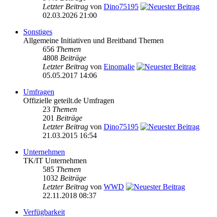
Letzter Beitrag
von
Dino75195
02.03.2026 21:00
Sonstiges
Allgemeine Initiativen und Breitband Themen
656
Themen
4808
Beiträge
Letzter Beitrag
von
Einomalie
05.05.2017 14:06
Umfragen
Offizielle geteilt.de Umfragen
23
Themen
201
Beiträge
Letzter Beitrag
von
Dino75195
21.03.2015 16:54
Unternehmen
TK/IT Unternehmen
585
Themen
1032
Beiträge
Letzter Beitrag
von
WWD
22.11.2018 08:37
Verfügbarkeit