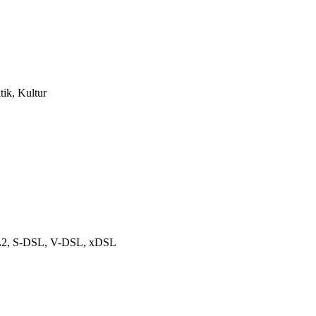
tik, Kultur
DSL2, S-DSL, V-DSL, xDSL