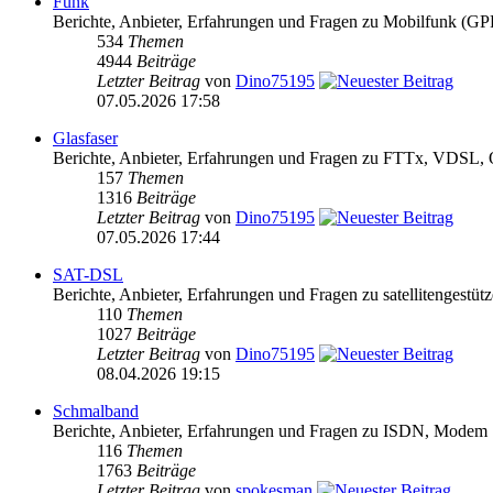
Funk
Berichte, Anbieter, Erfahrungen und Fragen zu Mobilfun
534
Themen
4944
Beiträge
Letzter Beitrag
von
Dino75195
07.05.2026 17:58
Glasfaser
Berichte, Anbieter, Erfahrungen und Fragen zu FTTx, VDS
157
Themen
1316
Beiträge
Letzter Beitrag
von
Dino75195
07.05.2026 17:44
SAT-DSL
Berichte, Anbieter, Erfahrungen und Fragen zu satellitengest
110
Themen
1027
Beiträge
Letzter Beitrag
von
Dino75195
08.04.2026 19:15
Schmalband
Berichte, Anbieter, Erfahrungen und Fragen zu ISDN, Modem
116
Themen
1763
Beiträge
Letzter Beitrag
von
spokesman