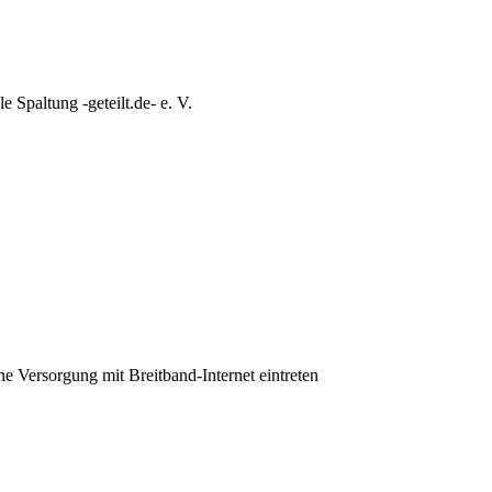
e Spaltung -geteilt.de- e. V.
ine Versorgung mit Breitband-Internet eintreten