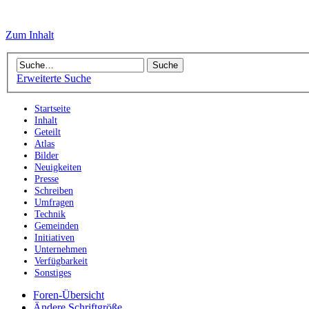
Zum Inhalt
Erweiterte Suche
Startseite
Inhalt
Geteilt
Atlas
Bilder
Neuigkeiten
Presse
Schreiben
Umfragen
Technik
Gemeinden
Initiativen
Unternehmen
Verfügbarkeit
Sonstiges
Foren-Übersicht
Ändere Schriftgröße