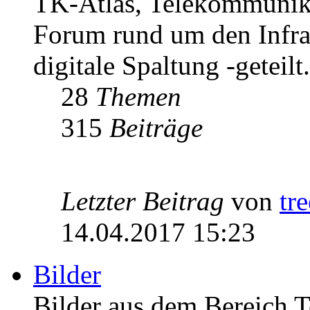
TK-Atlas, Telekommunikat
Forum rund um den Infrast
digitale Spaltung -geteilt.
28
Themen
315
Beiträge
Letzter Beitrag
von
tr
14.04.2017 15:23
Bilder
Bilder aus dem Bereich 