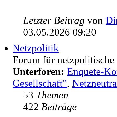
Letzter Beitrag
von
Di
03.05.2026 09:20
Netzpolitik
Forum für netzpolitisch
Unterforen:
Enquete-Kom
Gesellschaft"
,
Netzneutral
53
Themen
422
Beiträge