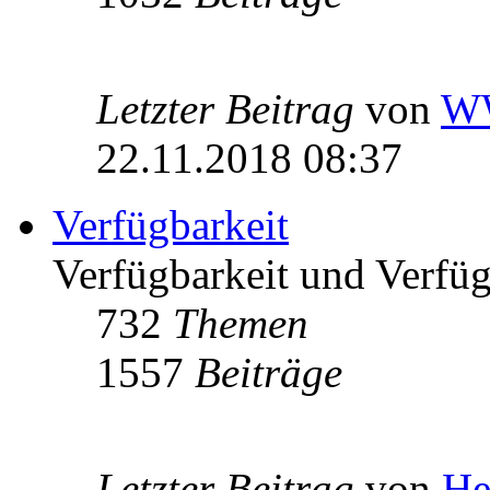
Letzter Beitrag
von
W
22.11.2018 08:37
Verfügbarkeit
Verfügbarkeit und Verfügb
732
Themen
1557
Beiträge
Letzter Beitrag
von
He