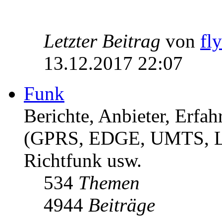
Letzter Beitrag
von
fl
13.12.2017 22:07
Funk
Berichte, Anbieter, Erf
(GPRS, EDGE, UMTS, 
Richtfunk usw.
534
Themen
4944
Beiträge