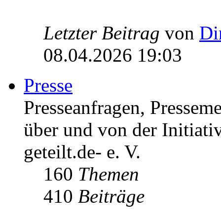
Letzter Beitrag
von
Di
08.04.2026 19:03
Presse
Presseanfragen, Pressem
über und von der Initiati
geteilt.de- e. V.
160
Themen
410
Beiträge