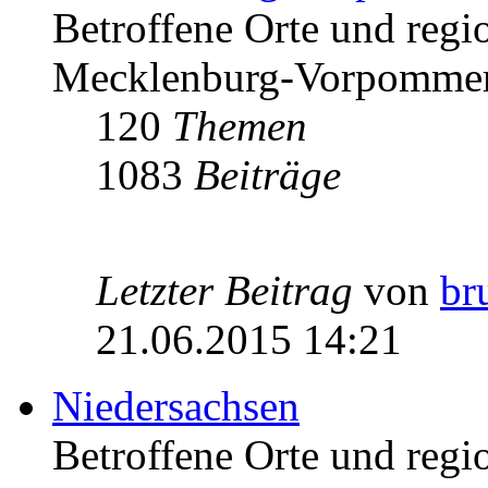
Betroffene Orte und regio
Mecklenburg-Vorpomme
120
Themen
1083
Beiträge
Letzter Beitrag
von
br
21.06.2015 14:21
Niedersachsen
Betroffene Orte und regio