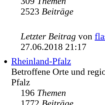
309
Themen
2523
Beiträge
Letzter Beitrag
von
fl
27.06.2018 21:17
Rheinland-Pfalz
Betroffene Orte und regio
Pfalz
196
Themen
1772
Beiträge