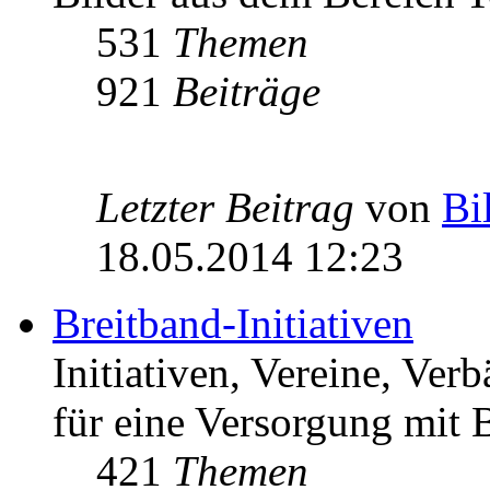
531
Themen
921
Beiträge
Letzter Beitrag
von
Bi
18.05.2014 12:23
Breitband-Initiativen
Initiativen, Vereine, Ver
für eine Versorgung mit B
421
Themen