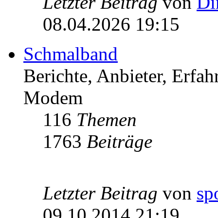
Letzter Beitrag
von
Di
08.04.2026 19:15
Schmalband
Berichte, Anbieter, Erfa
Modem
116
Themen
1763
Beiträge
Letzter Beitrag
von
sp
09.10.2014 21:19