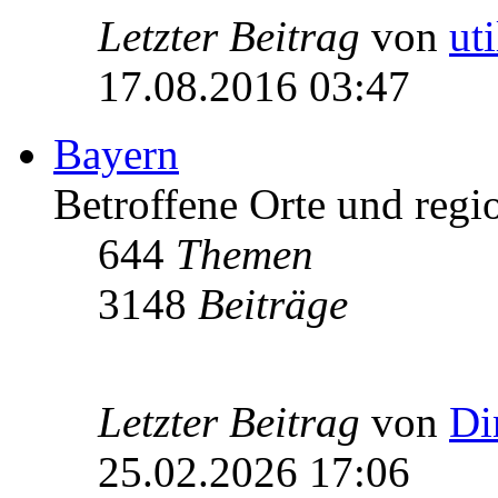
Letzter Beitrag
von
ut
17.08.2016 03:47
Bayern
Betroffene Orte und regio
644
Themen
3148
Beiträge
Letzter Beitrag
von
Di
25.02.2026 17:06