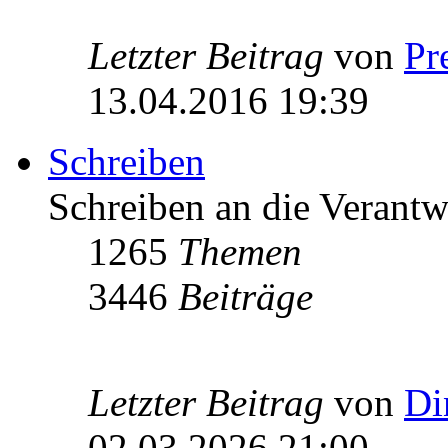
Letzter Beitrag
von
Pr
13.04.2016 19:39
Schreiben
Schreiben an die Verantw
1265
Themen
3446
Beiträge
Letzter Beitrag
von
Di
02.03.2026 21:00