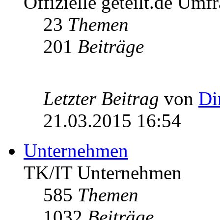
Offizielle geteilt.de Umf
23
Themen
201
Beiträge
Letzter Beitrag
von
Di
21.03.2015 16:54
Unternehmen
TK/IT Unternehmen
585
Themen
1032
Beiträge