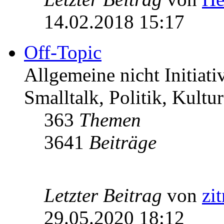
14.02.2018 15:17
Off-Topic
Allgemeine nicht Initiat
Smalltalk, Politik, Kultur
363
Themen
3641
Beiträge
Letzter Beitrag
von
zi
29.05.2020 18:12