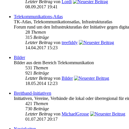
Letzter Beitrag
von
Lordi
08.09.2017 19:41
Telekommunikations-Atlas
TK-Atlas, Telekommunikationsatlas, Infrastrukturatlas
Forum rund um den Infrastrukturatlas der Initiative gegen digital
28
Themen
315
Beiträge
Letzter Beitrag
von
treefiddy
14.04.2017 15:23
Bilder
Bilder aus dem Bereich Telekommunikation
531
Themen
921
Beiträge
Letzter Beitrag
von
Bilder
18.05.2014 12:23
Breitband-Initiativen
Initiativen, Vereine, Verbände die lokal oder überregional für e
421
Themen
730
Beiträge
Letzter Beitrag
von
MichaelGrosse
01.07.2017 20:17
Neuigkeiten