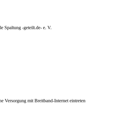
e Spaltung -geteilt.de- e. V.
ine Versorgung mit Breitband-Internet eintreten