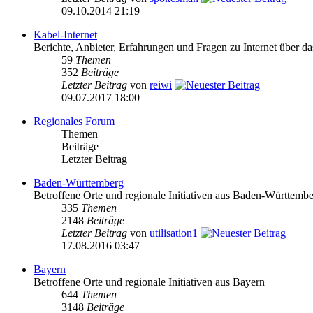
09.10.2014 21:19
Kabel-Internet
Berichte, Anbieter, Erfahrungen und Fragen zu Internet über 
59
Themen
352
Beiträge
Letzter Beitrag
von
reiwi
09.07.2017 18:00
Regionales Forum
Themen
Beiträge
Letzter Beitrag
Baden-Württemberg
Betroffene Orte und regionale Initiativen aus Baden-Württemb
335
Themen
2148
Beiträge
Letzter Beitrag
von
utilisation1
17.08.2016 03:47
Bayern
Betroffene Orte und regionale Initiativen aus Bayern
644
Themen
3148
Beiträge