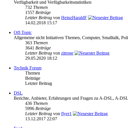
Verfügbarkeit und Verfügbarkeitsstatistiken
732
Themen
1557
Beiträge
Letzter Beitrag
von
HeinzHaraldF
14.02.2018 15:17
Off-Topic
Allgemeine nicht Initiativen Themen, Computer, Smalltalk, Poli
363
Themen
3641
Beiträge
Letzter Beitrag
von
zitrone
29.05.2020 18:12
Technik Forum
Themen
Beiträge
Letzter Beitrag
DSL
Berichte, Anbieter, Erfahrungen und Fragen zu A-DSL, A-
436
Themen
5996
Beiträge
Letzter Beitrag
von
flyer1
13.12.2017 22:07