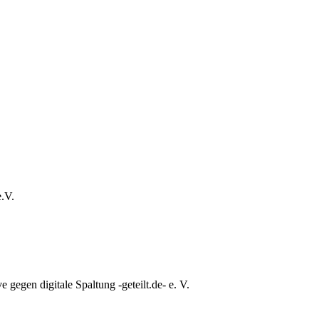
e.V.
e gegen digitale Spaltung -geteilt.de- e. V.