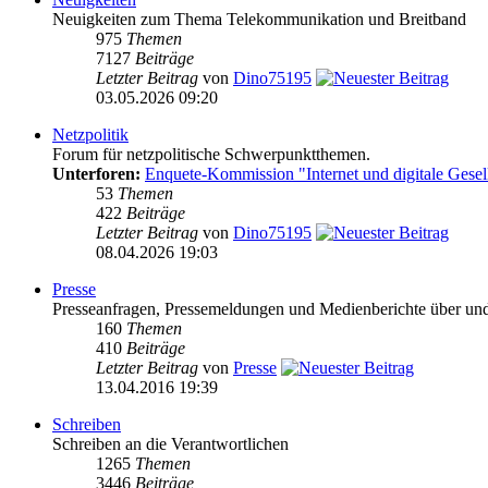
Neuigkeiten zum Thema Telekommunikation und Breitband
975
Themen
7127
Beiträge
Letzter Beitrag
von
Dino75195
03.05.2026 09:20
Netzpolitik
Forum für netzpolitische Schwerpunktthemen.
Unterforen:
Enquete-Kommission "Internet und digitale Gesel
53
Themen
422
Beiträge
Letzter Beitrag
von
Dino75195
08.04.2026 19:03
Presse
Presseanfragen, Pressemeldungen und Medienberichte über und vo
160
Themen
410
Beiträge
Letzter Beitrag
von
Presse
13.04.2016 19:39
Schreiben
Schreiben an die Verantwortlichen
1265
Themen
3446
Beiträge