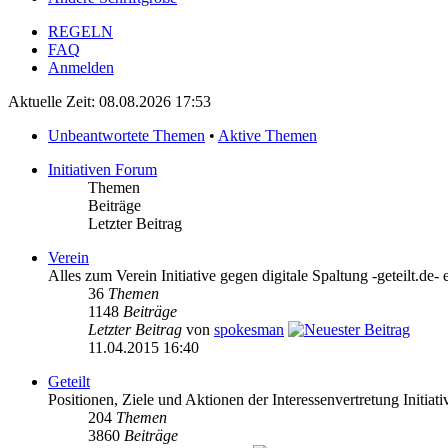
REGELN
FAQ
Anmelden
Aktuelle Zeit: 08.08.2026 17:53
Unbeantwortete Themen
•
Aktive Themen
Initiativen Forum
Themen
Beiträge
Letzter Beitrag
Verein
Alles zum Verein Initiative gegen digitale Spaltung -geteilt.de- 
36
Themen
1148
Beiträge
Letzter Beitrag
von
spokesman
11.04.2015 16:40
Geteilt
Positionen, Ziele und Aktionen der Interessenvertretung Initiativ
204
Themen
3860
Beiträge