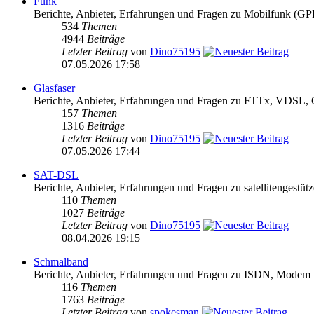
Funk
Berichte, Anbieter, Erfahrungen und Fragen zu Mobilfun
534
Themen
4944
Beiträge
Letzter Beitrag
von
Dino75195
07.05.2026 17:58
Glasfaser
Berichte, Anbieter, Erfahrungen und Fragen zu FTTx, VDS
157
Themen
1316
Beiträge
Letzter Beitrag
von
Dino75195
07.05.2026 17:44
SAT-DSL
Berichte, Anbieter, Erfahrungen und Fragen zu satellitengest
110
Themen
1027
Beiträge
Letzter Beitrag
von
Dino75195
08.04.2026 19:15
Schmalband
Berichte, Anbieter, Erfahrungen und Fragen zu ISDN, Modem
116
Themen
1763
Beiträge
Letzter Beitrag
von
spokesman