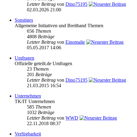
Letzter Beitrag
von
Dino75195
02.03.2026 21:00
Sonstiges
Allgemeine Initiativen und Breitband Themen
656
Themen
4808
Beiträge
Letzter Beitrag
von
Einomalie
05.05.2017 14:06
Umfragen
Offizielle geteilt.de Umfragen
23
Themen
201
Beiträge
Letzter Beitrag
von
Dino75195
21.03.2015 16:54
Unternehmen
TK/IT Unternehmen
585
Themen
1032
Beiträge
Letzter Beitrag
von
WWD
22.11.2018 08:37
Verfügbarkeit