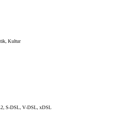
tik, Kultur
DSL2, S-DSL, V-DSL, xDSL