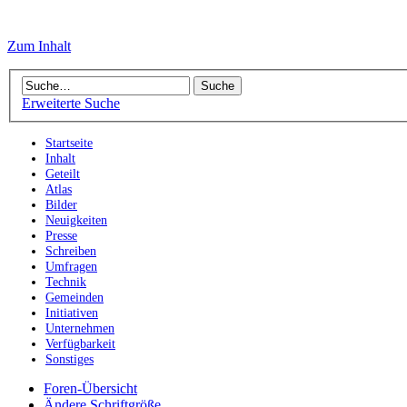
Zum Inhalt
Erweiterte Suche
Startseite
Inhalt
Geteilt
Atlas
Bilder
Neuigkeiten
Presse
Schreiben
Umfragen
Technik
Gemeinden
Initiativen
Unternehmen
Verfügbarkeit
Sonstiges
Foren-Übersicht
Ändere Schriftgröße