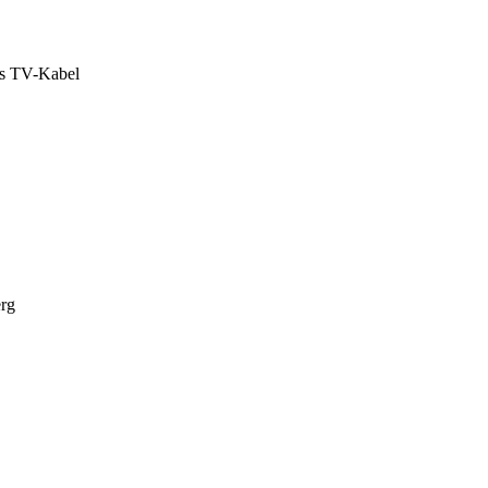
das TV-Kabel
erg