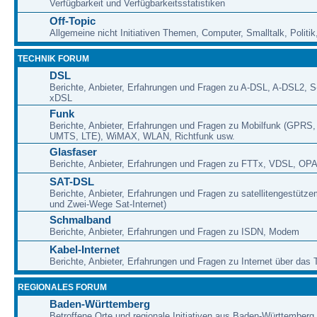
Verfügbarkeit und Verfügbarkeitsstatistiken
Off-Topic
Allgemeine nicht Initiativen Themen, Computer, Smalltalk, Politik,
TECHNIK FORUM
DSL
Berichte, Anbieter, Erfahrungen und Fragen zu A-DSL, A-DSL2, 
xDSL
Funk
Berichte, Anbieter, Erfahrungen und Fragen zu Mobilfunk (GPRS
UMTS, LTE), WiMAX, WLAN, Richtfunk usw.
Glasfaser
Berichte, Anbieter, Erfahrungen und Fragen zu FTTx, VDSL, O
SAT-DSL
Berichte, Anbieter, Erfahrungen und Fragen zu satellitengestütz
und Zwei-Wege Sat-Internet)
Schmalband
Berichte, Anbieter, Erfahrungen und Fragen zu ISDN, Modem
Kabel-Internet
Berichte, Anbieter, Erfahrungen und Fragen zu Internet über das
REGIONALES FORUM
Baden-Württemberg
Betroffene Orte und regionale Initiativen aus Baden-Württemberg