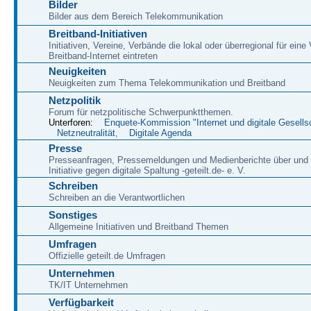
Bilder
Bilder aus dem Bereich Telekommunikation
Breitband-Initiativen
Initiativen, Vereine, Verbände die lokal oder überregional für eine
Breitband-Internet eintreten
Neuigkeiten
Neuigkeiten zum Thema Telekommunikation und Breitband
Netzpolitik
Forum für netzpolitische Schwerpunktthemen.
Unterforen:
Enquete-Kommission "Internet und digitale Gesells
Netzneutralität
,
Digitale Agenda
Presse
Presseanfragen, Pressemeldungen und Medienberichte über und 
Initiative gegen digitale Spaltung -geteilt.de- e. V.
Schreiben
Schreiben an die Verantwortlichen
Sonstiges
Allgemeine Initiativen und Breitband Themen
Umfragen
Offizielle geteilt.de Umfragen
Unternehmen
TK/IT Unternehmen
Verfügbarkeit