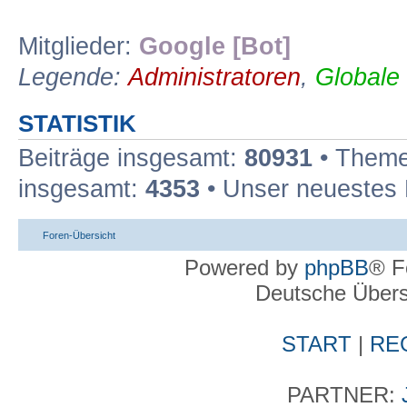
Mitglieder:
Google [Bot]
Legende:
Administratoren
,
Globale
STATISTIK
Beiträge insgesamt:
80931
• Theme
insgesamt:
4353
• Unser neuestes 
Foren-Übersicht
Powered by
phpBB
® F
Deutsche Über
START
|
RE
PARTNER: