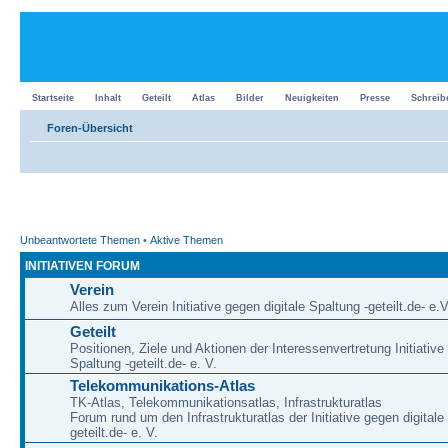
Startseite
Inhalt
Geteilt
Atlas
Bilder
Neuigkeiten
Presse
Schreib
Foren-Übersicht
Unbeantwortete Themen
•
Aktive Themen
INITIATIVEN FORUM
Verein
Alles zum Verein Initiative gegen digitale Spaltung -geteilt.de- e.V
Geteilt
Positionen, Ziele und Aktionen der Interessenvertretung Initiative
Spaltung -geteilt.de- e. V.
Telekommunikations-Atlas
TK-Atlas, Telekommunikationsatlas, Infrastrukturatlas
Forum rund um den Infrastrukturatlas der Initiative gegen digitale
geteilt.de- e. V.