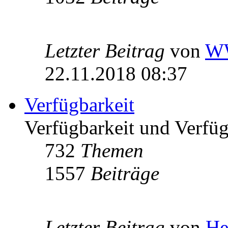
Letzter Beitrag
von
W
22.11.2018 08:37
Verfügbarkeit
Verfügbarkeit und Verfügb
732
Themen
1557
Beiträge
Letzter Beitrag
von
He