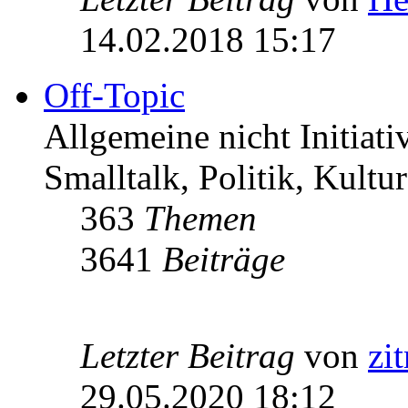
14.02.2018 15:17
Off-Topic
Allgemeine nicht Initiat
Smalltalk, Politik, Kultur
363
Themen
3641
Beiträge
Letzter Beitrag
von
zi
29.05.2020 18:12