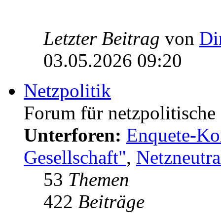
Letzter Beitrag
von
Di
03.05.2026 09:20
Netzpolitik
Forum für netzpolitisch
Unterforen:
Enquete-Kom
Gesellschaft"
,
Netzneutral
53
Themen
422
Beiträge