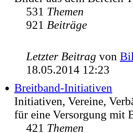
531
Themen
921
Beiträge
Letzter Beitrag
von
Bi
18.05.2014 12:23
Breitband-Initiativen
Initiativen, Vereine, Ver
für eine Versorgung mit B
421
Themen