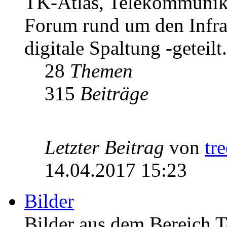
TK-Atlas, Telekommunikat
Forum rund um den Infrast
digitale Spaltung -geteilt.
28
Themen
315
Beiträge
Letzter Beitrag
von
tr
14.04.2017 15:23
Bilder
Bilder aus dem Bereich 