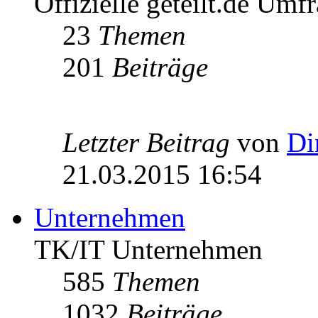
Offizielle geteilt.de Umf
23
Themen
201
Beiträge
Letzter Beitrag
von
Di
21.03.2015 16:54
Unternehmen
TK/IT Unternehmen
585
Themen
1032
Beiträge