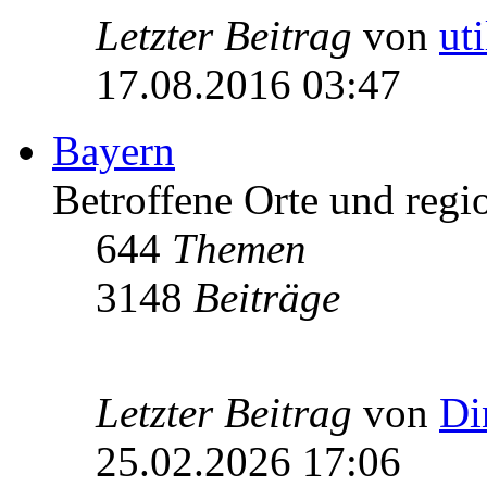
Letzter Beitrag
von
ut
17.08.2016 03:47
Bayern
Betroffene Orte und regio
644
Themen
3148
Beiträge
Letzter Beitrag
von
Di
25.02.2026 17:06