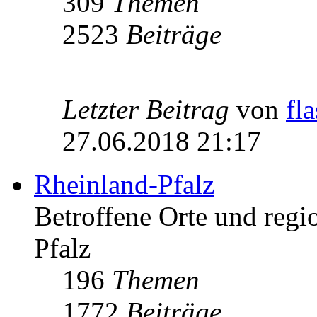
309
Themen
2523
Beiträge
Letzter Beitrag
von
fl
27.06.2018 21:17
Rheinland-Pfalz
Betroffene Orte und regio
Pfalz
196
Themen
1772
Beiträge