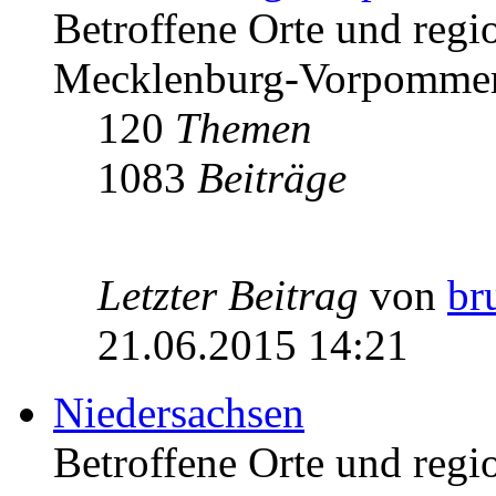
Betroffene Orte und regio
Mecklenburg-Vorpomme
120
Themen
1083
Beiträge
Letzter Beitrag
von
br
21.06.2015 14:21
Niedersachsen
Betroffene Orte und regio