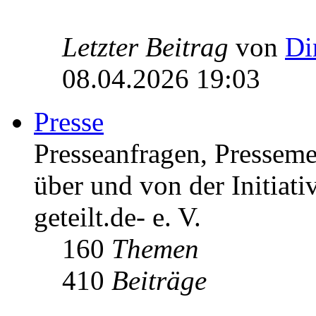
Letzter Beitrag
von
Di
08.04.2026 19:03
Presse
Presseanfragen, Pressem
über und von der Initiati
geteilt.de- e. V.
160
Themen
410
Beiträge