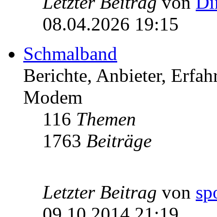
Letzter Beitrag
von
Di
08.04.2026 19:15
Schmalband
Berichte, Anbieter, Erfa
Modem
116
Themen
1763
Beiträge
Letzter Beitrag
von
sp
09.10.2014 21:19