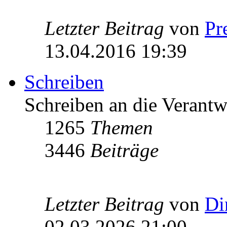
Letzter Beitrag
von
Pr
13.04.2016 19:39
Schreiben
Schreiben an die Verantw
1265
Themen
3446
Beiträge
Letzter Beitrag
von
Di
02.03.2026 21:00