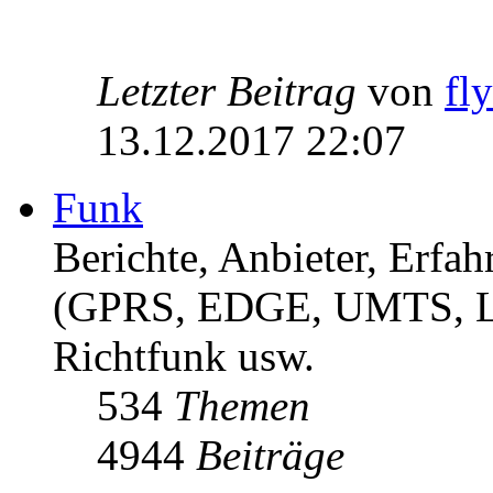
Letzter Beitrag
von
fl
13.12.2017 22:07
Funk
Berichte, Anbieter, Erf
(GPRS, EDGE, UMTS, 
Richtfunk usw.
534
Themen
4944
Beiträge