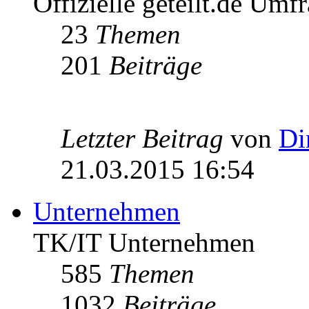
Offizielle geteilt.de Umf
23
Themen
201
Beiträge
Letzter Beitrag
von
Di
21.03.2015 16:54
Unternehmen
TK/IT Unternehmen
585
Themen
1032
Beiträge