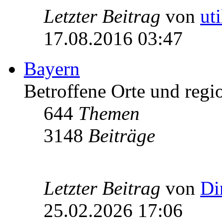
Letzter Beitrag
von
ut
17.08.2016 03:47
Bayern
Betroffene Orte und regio
644
Themen
3148
Beiträge
Letzter Beitrag
von
Di
25.02.2026 17:06