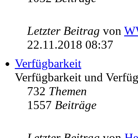
Letzter Beitrag
von
W
22.11.2018 08:37
Verfügbarkeit
Verfügbarkeit und Verfügb
732
Themen
1557
Beiträge
Letzter Beitrag
von
He