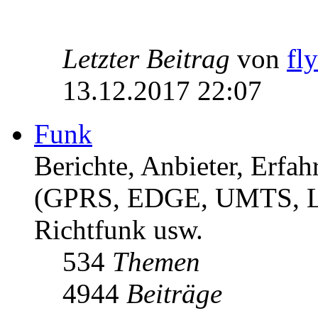
Letzter Beitrag
von
fl
13.12.2017 22:07
Funk
Berichte, Anbieter, Erf
(GPRS, EDGE, UMTS, 
Richtfunk usw.
534
Themen
4944
Beiträge