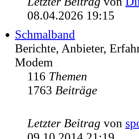
Letzter Beitrag
von
Di
08.04.2026 19:15
Schmalband
Berichte, Anbieter, Erfa
Modem
116
Themen
1763
Beiträge
Letzter Beitrag
von
sp
09.10.2014 21:19