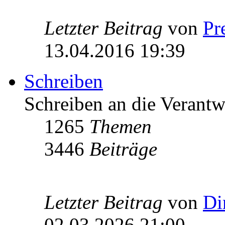
Letzter Beitrag
von
Pr
13.04.2016 19:39
Schreiben
Schreiben an die Verantw
1265
Themen
3446
Beiträge
Letzter Beitrag
von
Di
02.03.2026 21:00