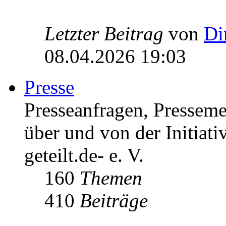
Letzter Beitrag
von
Di
08.04.2026 19:03
Presse
Presseanfragen, Pressem
über und von der Initiati
geteilt.de- e. V.
160
Themen
410
Beiträge