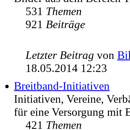
531
Themen
921
Beiträge
Letzter Beitrag
von
Bi
18.05.2014 12:23
Breitband-Initiativen
Initiativen, Vereine, Ver
für eine Versorgung mit B
421
Themen