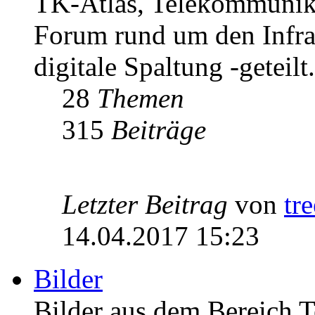
TK-Atlas, Telekommunikat
Forum rund um den Infrast
digitale Spaltung -geteilt.
28
Themen
315
Beiträge
Letzter Beitrag
von
tr
14.04.2017 15:23
Bilder
Bilder aus dem Bereich 