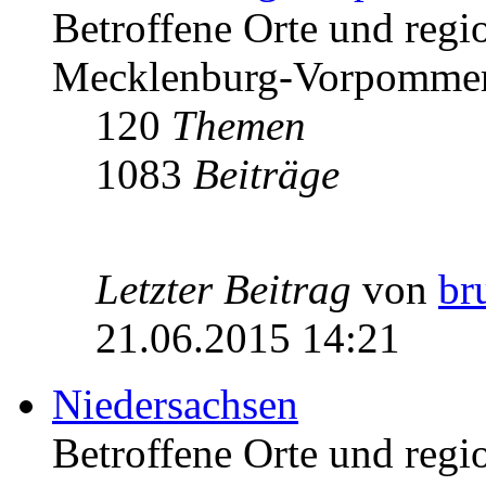
Betroffene Orte und regio
Mecklenburg-Vorpomme
120
Themen
1083
Beiträge
Letzter Beitrag
von
br
21.06.2015 14:21
Niedersachsen
Betroffene Orte und regio