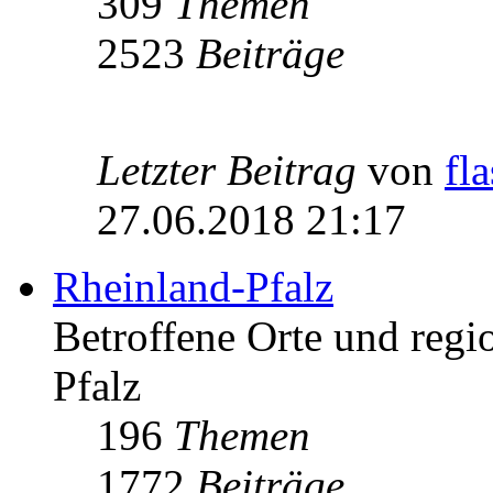
309
Themen
2523
Beiträge
Letzter Beitrag
von
fl
27.06.2018 21:17
Rheinland-Pfalz
Betroffene Orte und regio
Pfalz
196
Themen
1772
Beiträge