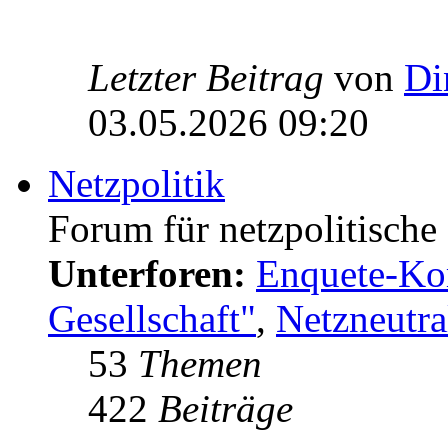
Letzter Beitrag
von
Di
03.05.2026 09:20
Netzpolitik
Forum für netzpolitisch
Unterforen:
Enquete-Kom
Gesellschaft"
,
Netzneutral
53
Themen
422
Beiträge