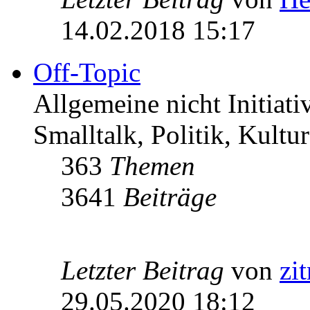
14.02.2018 15:17
Off-Topic
Allgemeine nicht Initiat
Smalltalk, Politik, Kultur
363
Themen
3641
Beiträge
Letzter Beitrag
von
zi
29.05.2020 18:12