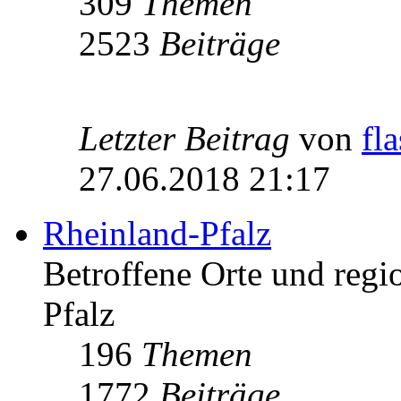
309
Themen
2523
Beiträge
Letzter Beitrag
von
fl
27.06.2018 21:17
Rheinland-Pfalz
Betroffene Orte und regio
Pfalz
196
Themen
1772
Beiträge