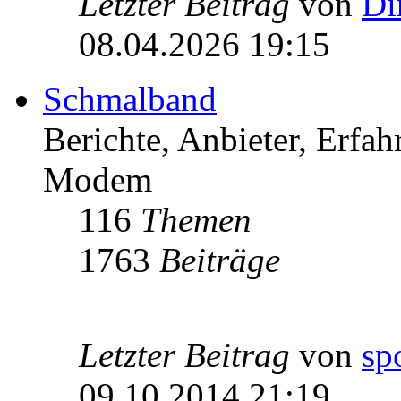
Letzter Beitrag
von
Di
08.04.2026 19:15
Schmalband
Berichte, Anbieter, Erfa
Modem
116
Themen
1763
Beiträge
Letzter Beitrag
von
sp
09.10.2014 21:19