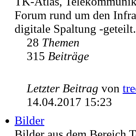
TK-Atlas, Telekommunikat
Forum rund um den Infrast
digitale Spaltung -geteilt.
28
Themen
315
Beiträge
Letzter Beitrag
von
tr
14.04.2017 15:23
Bilder
Bilder aus dem Bereich 