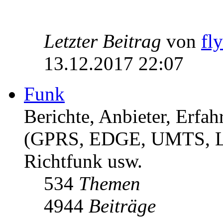
Letzter Beitrag
von
fl
13.12.2017 22:07
Funk
Berichte, Anbieter, Erf
(GPRS, EDGE, UMTS, 
Richtfunk usw.
534
Themen
4944
Beiträge