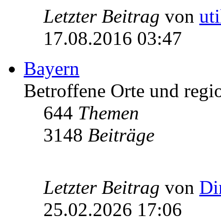
Letzter Beitrag
von
ut
17.08.2016 03:47
Bayern
Betroffene Orte und regio
644
Themen
3148
Beiträge
Letzter Beitrag
von
Di
25.02.2026 17:06