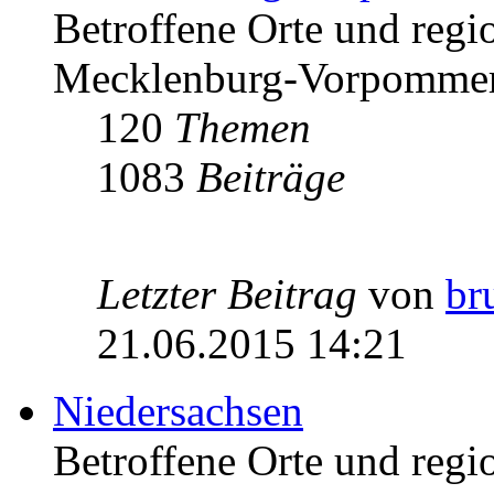
Betroffene Orte und regio
Mecklenburg-Vorpomme
120
Themen
1083
Beiträge
Letzter Beitrag
von
br
21.06.2015 14:21
Niedersachsen
Betroffene Orte und regio