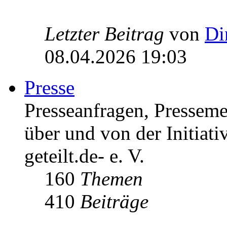
Letzter Beitrag
von
Di
08.04.2026 19:03
Presse
Presseanfragen, Pressem
über und von der Initiati
geteilt.de- e. V.
160
Themen
410
Beiträge