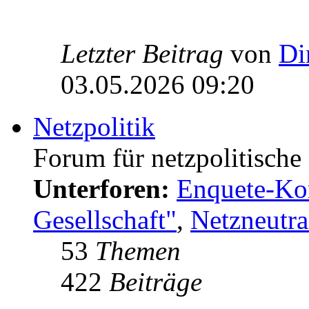
Letzter Beitrag
von
Di
03.05.2026 09:20
Netzpolitik
Forum für netzpolitisch
Unterforen:
Enquete-Kom
Gesellschaft"
,
Netzneutral
53
Themen
422
Beiträge