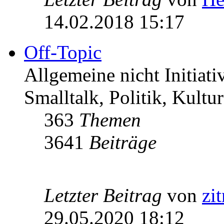
14.02.2018 15:17
Off-Topic
Allgemeine nicht Initiat
Smalltalk, Politik, Kultur
363
Themen
3641
Beiträge
Letzter Beitrag
von
zi
29.05.2020 18:12