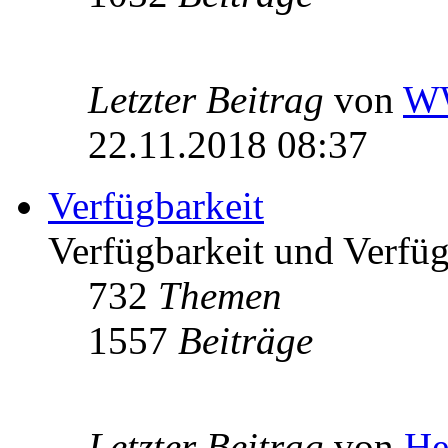
Letzter Beitrag
von
W
22.11.2018 08:37
Verfügbarkeit
Verfügbarkeit und Verfügb
732
Themen
1557
Beiträge
Letzter Beitrag
von
He