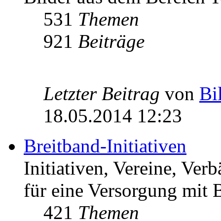
531
Themen
921
Beiträge
Letzter Beitrag
von
Bi
18.05.2014 12:23
Breitband-Initiativen
Initiativen, Vereine, Ver
für eine Versorgung mit B
421
Themen