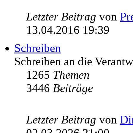
Letzter Beitrag
von
Pr
13.04.2016 19:39
Schreiben
Schreiben an die Verantw
1265
Themen
3446
Beiträge
Letzter Beitrag
von
Di
02.03.2026 21:00