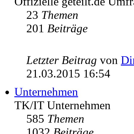
Offizielle geteilt.de Umf
23
Themen
201
Beiträge
Letzter Beitrag
von
Di
21.03.2015 16:54
Unternehmen
TK/IT Unternehmen
585
Themen
1032
Beiträge