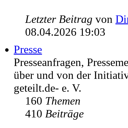
Letzter Beitrag
von
Di
08.04.2026 19:03
Presse
Presseanfragen, Pressem
über und von der Initiati
geteilt.de- e. V.
160
Themen
410
Beiträge