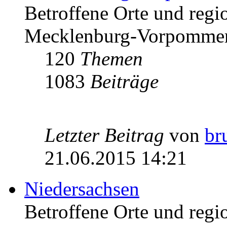
Betroffene Orte und regio
Mecklenburg-Vorpomme
120
Themen
1083
Beiträge
Letzter Beitrag
von
br
21.06.2015 14:21
Niedersachsen
Betroffene Orte und regio