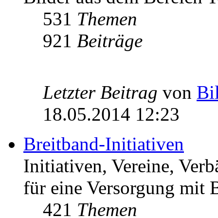
531
Themen
921
Beiträge
Letzter Beitrag
von
Bi
18.05.2014 12:23
Breitband-Initiativen
Initiativen, Vereine, Ver
für eine Versorgung mit B
421
Themen