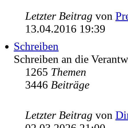
Letzter Beitrag
von
Pr
13.04.2016 19:39
Schreiben
Schreiben an die Verantw
1265
Themen
3446
Beiträge
Letzter Beitrag
von
Di
02.03.2026 21:00