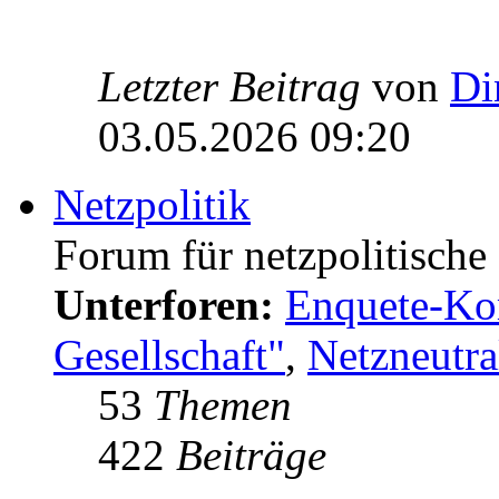
Letzter Beitrag
von
Di
03.05.2026 09:20
Netzpolitik
Forum für netzpolitisch
Unterforen:
Enquete-Kom
Gesellschaft"
,
Netzneutral
53
Themen
422
Beiträge