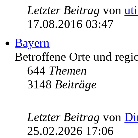
Letzter Beitrag
von
ut
17.08.2016 03:47
Bayern
Betroffene Orte und regio
644
Themen
3148
Beiträge
Letzter Beitrag
von
Di
25.02.2026 17:06