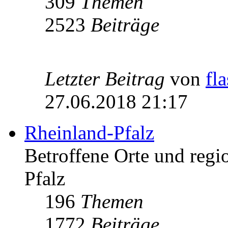
309
Themen
2523
Beiträge
Letzter Beitrag
von
fl
27.06.2018 21:17
Rheinland-Pfalz
Betroffene Orte und regio
Pfalz
196
Themen
1772
Beiträge