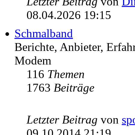
Letzter Beitrag
von
Di
08.04.2026 19:15
Schmalband
Berichte, Anbieter, Erfa
Modem
116
Themen
1763
Beiträge
Letzter Beitrag
von
sp
09.10.2014 21:19