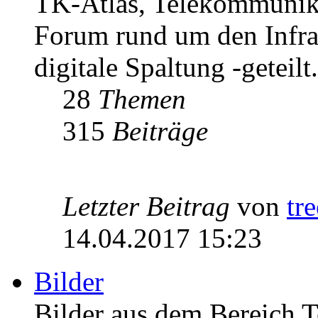
TK-Atlas, Telekommunikat
Forum rund um den Infrast
digitale Spaltung -geteilt.
28
Themen
315
Beiträge
Letzter Beitrag
von
tr
14.04.2017 15:23
Bilder
Bilder aus dem Bereich 