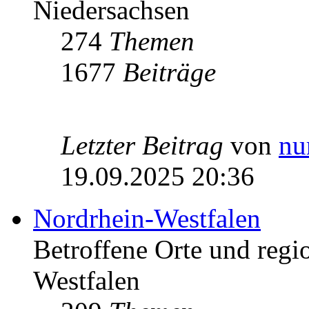
Niedersachsen
274
Themen
1677
Beiträge
Letzter Beitrag
von
nu
19.09.2025 20:36
Nordrhein-Westfalen
Betroffene Orte und regio
Westfalen