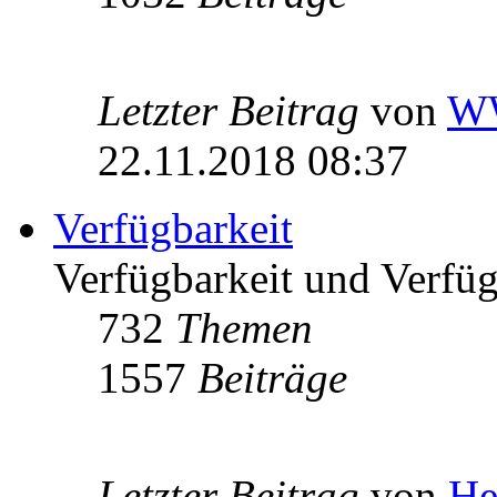
Letzter Beitrag
von
W
22.11.2018 08:37
Verfügbarkeit
Verfügbarkeit und Verfügb
732
Themen
1557
Beiträge
Letzter Beitrag
von
He