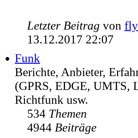
Letzter Beitrag
von
fl
13.12.2017 22:07
Funk
Berichte, Anbieter, Erf
(GPRS, EDGE, UMTS, 
Richtfunk usw.
534
Themen
4944
Beiträge