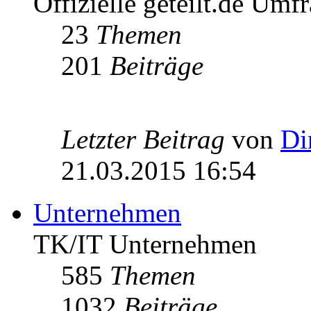
Offizielle geteilt.de Umf
23
Themen
201
Beiträge
Letzter Beitrag
von
Di
21.03.2015 16:54
Unternehmen
TK/IT Unternehmen
585
Themen
1032
Beiträge