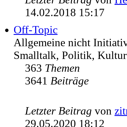
14.02.2018 15:17
Off-Topic
Allgemeine nicht Initiat
Smalltalk, Politik, Kultur
363
Themen
3641
Beiträge
Letzter Beitrag
von
zi
29.05.2020 18:12