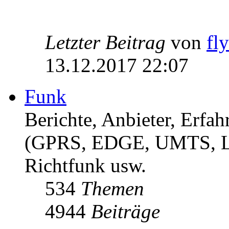
Letzter Beitrag
von
fl
13.12.2017 22:07
Funk
Berichte, Anbieter, Erf
(GPRS, EDGE, UMTS, 
Richtfunk usw.
534
Themen
4944
Beiträge