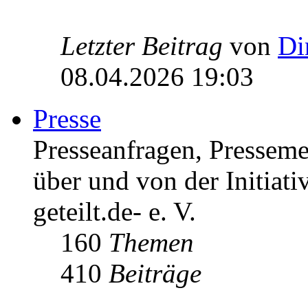
Letzter Beitrag
von
Di
08.04.2026 19:03
Presse
Presseanfragen, Pressem
über und von der Initiati
geteilt.de- e. V.
160
Themen
410
Beiträge