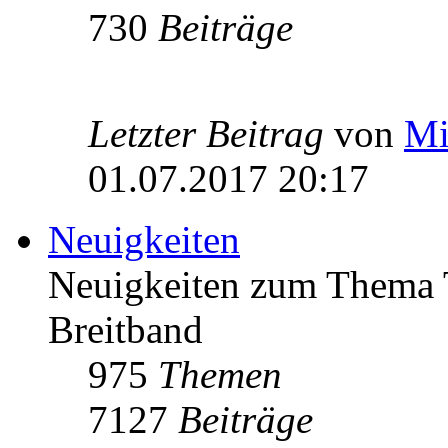
730
Beiträge
Letzter Beitrag
von
Mi
01.07.2017 20:17
Neuigkeiten
Neuigkeiten zum Thema 
Breitband
975
Themen
7127
Beiträge