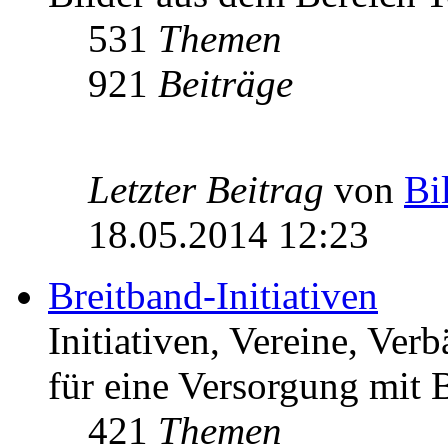
531
Themen
921
Beiträge
Letzter Beitrag
von
Bi
18.05.2014 12:23
Breitband-Initiativen
Initiativen, Vereine, Ver
für eine Versorgung mit B
421
Themen