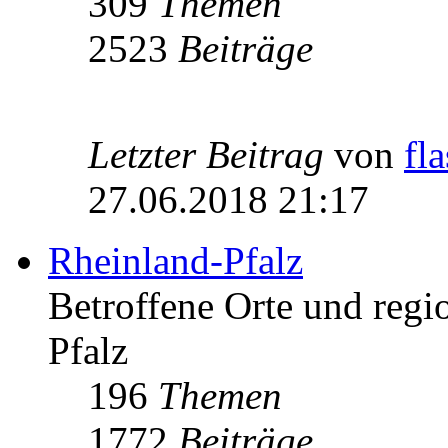
309
Themen
2523
Beiträge
Letzter Beitrag
von
fl
27.06.2018 21:17
Rheinland-Pfalz
Betroffene Orte und regio
Pfalz
196
Themen
1772
Beiträge