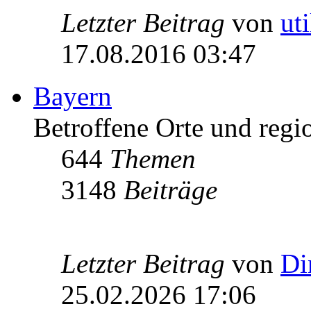
Letzter Beitrag
von
ut
17.08.2016 03:47
Bayern
Betroffene Orte und regio
644
Themen
3148
Beiträge
Letzter Beitrag
von
Di
25.02.2026 17:06