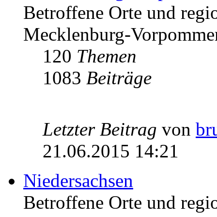
Betroffene Orte und regio
Mecklenburg-Vorpomme
120
Themen
1083
Beiträge
Letzter Beitrag
von
br
21.06.2015 14:21
Niedersachsen
Betroffene Orte und regio