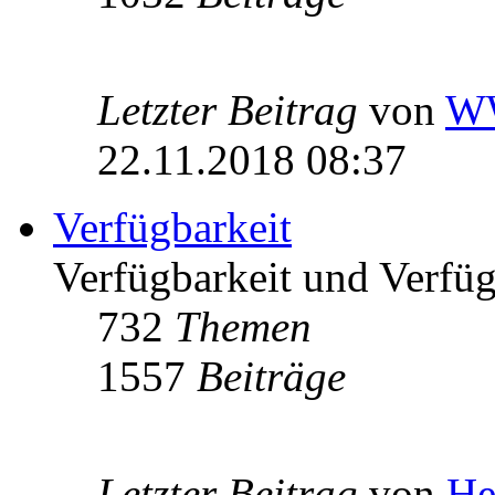
Letzter Beitrag
von
W
22.11.2018 08:37
Verfügbarkeit
Verfügbarkeit und Verfügb
732
Themen
1557
Beiträge
Letzter Beitrag
von
He