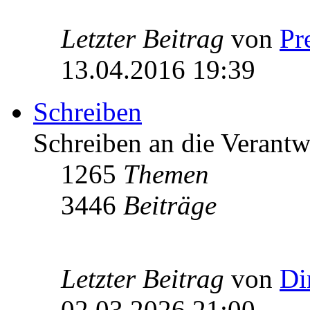
Letzter Beitrag
von
Pr
13.04.2016 19:39
Schreiben
Schreiben an die Verantw
1265
Themen
3446
Beiträge
Letzter Beitrag
von
Di
02.03.2026 21:00