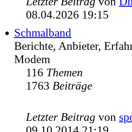
Letzter Beitrag
von
Di
08.04.2026 19:15
Schmalband
Berichte, Anbieter, Erfa
Modem
116
Themen
1763
Beiträge
Letzter Beitrag
von
sp
09.10.2014 21:19