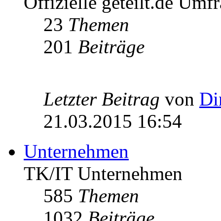
Offizielle geteilt.de Umf
23
Themen
201
Beiträge
Letzter Beitrag
von
Di
21.03.2015 16:54
Unternehmen
TK/IT Unternehmen
585
Themen
1032
Beiträge