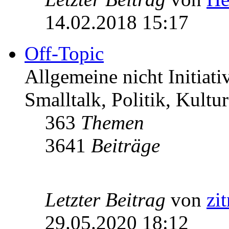
14.02.2018 15:17
Off-Topic
Allgemeine nicht Initiat
Smalltalk, Politik, Kultur
363
Themen
3641
Beiträge
Letzter Beitrag
von
zi
29.05.2020 18:12