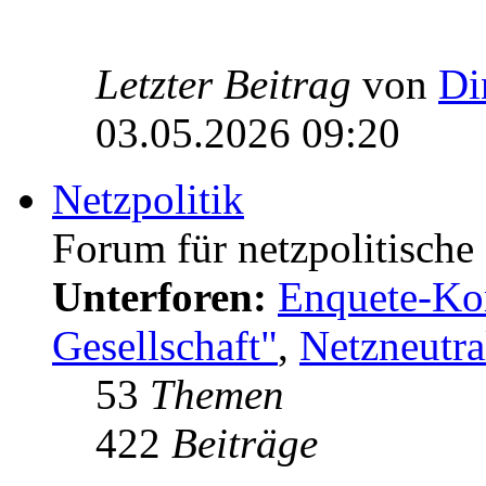
Letzter Beitrag
von
Di
03.05.2026 09:20
Netzpolitik
Forum für netzpolitisch
Unterforen:
Enquete-Kom
Gesellschaft"
,
Netzneutral
53
Themen
422
Beiträge