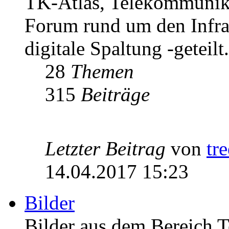
TK-Atlas, Telekommunikat
Forum rund um den Infrast
digitale Spaltung -geteilt.
28
Themen
315
Beiträge
Letzter Beitrag
von
tr
14.04.2017 15:23
Bilder
Bilder aus dem Bereich 