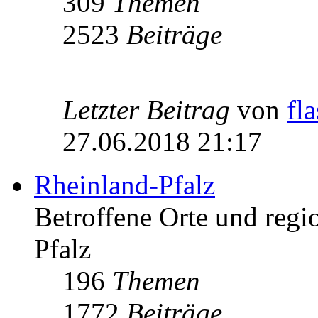
309
Themen
2523
Beiträge
Letzter Beitrag
von
fl
27.06.2018 21:17
Rheinland-Pfalz
Betroffene Orte und regio
Pfalz
196
Themen
1772
Beiträge