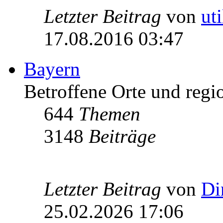
Letzter Beitrag
von
ut
17.08.2016 03:47
Bayern
Betroffene Orte und regio
644
Themen
3148
Beiträge
Letzter Beitrag
von
Di
25.02.2026 17:06