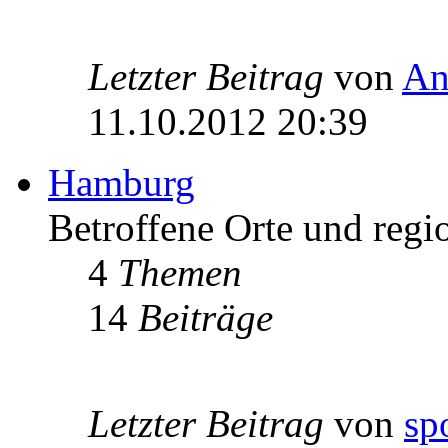
Letzter Beitrag
von
An
11.10.2012 20:39
Hamburg
Betroffene Orte und regi
4
Themen
14
Beiträge
Letzter Beitrag
von
sp