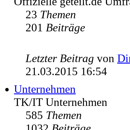
Offizielle geteilt.de Umf
23
Themen
201
Beiträge
Letzter Beitrag
von
Di
21.03.2015 16:54
Unternehmen
TK/IT Unternehmen
585
Themen
1032
Beiträge