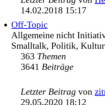
14.02.2018 15:17
Off-Topic
Allgemeine nicht Initiat
Smalltalk, Politik, Kultur
363
Themen
3641
Beiträge
Letzter Beitrag
von
zi
29.05.2020 18:12