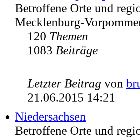
Betroffene Orte und regio
Mecklenburg-Vorpomme
120
Themen
1083
Beiträge
Letzter Beitrag
von
br
21.06.2015 14:21
Niedersachsen
Betroffene Orte und regio