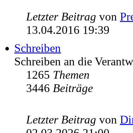
Letzter Beitrag
von
Pr
13.04.2016 19:39
Schreiben
Schreiben an die Verantw
1265
Themen
3446
Beiträge
Letzter Beitrag
von
Di
02.03.2026 21:00