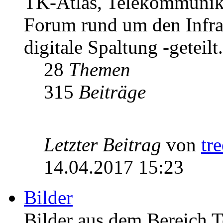
TK-Atlas, Telekommunikat
Forum rund um den Infrast
digitale Spaltung -geteilt.
28
Themen
315
Beiträge
Letzter Beitrag
von
tr
14.04.2017 15:23
Bilder
Bilder aus dem Bereich 