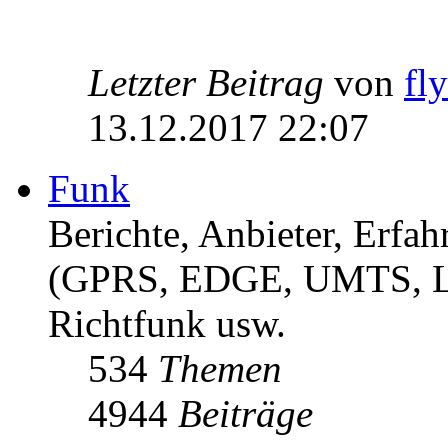
Letzter Beitrag
von
fl
13.12.2017 22:07
Funk
Berichte, Anbieter, Erf
(GPRS, EDGE, UMTS, 
Richtfunk usw.
534
Themen
4944
Beiträge