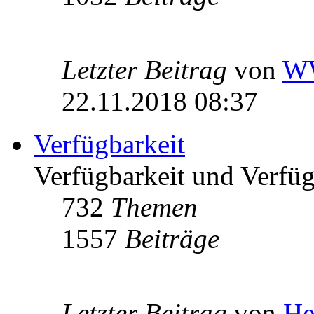
Letzter Beitrag
von
W
22.11.2018 08:37
Verfügbarkeit
Verfügbarkeit und Verfügb
732
Themen
1557
Beiträge
Letzter Beitrag
von
He