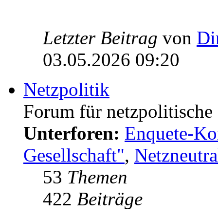
Letzter Beitrag
von
Di
03.05.2026 09:20
Netzpolitik
Forum für netzpolitisch
Unterforen:
Enquete-Kom
Gesellschaft"
,
Netzneutral
53
Themen
422
Beiträge