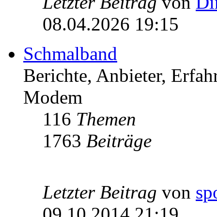
Letzter Beitrag
von
Di
08.04.2026 19:15
Schmalband
Berichte, Anbieter, Erfa
Modem
116
Themen
1763
Beiträge
Letzter Beitrag
von
sp
09.10.2014 21:19