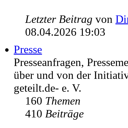
Letzter Beitrag
von
Di
08.04.2026 19:03
Presse
Presseanfragen, Pressem
über und von der Initiati
geteilt.de- e. V.
160
Themen
410
Beiträge