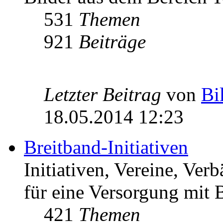
531
Themen
921
Beiträge
Letzter Beitrag
von
Bi
18.05.2014 12:23
Breitband-Initiativen
Initiativen, Vereine, Ver
für eine Versorgung mit B
421
Themen