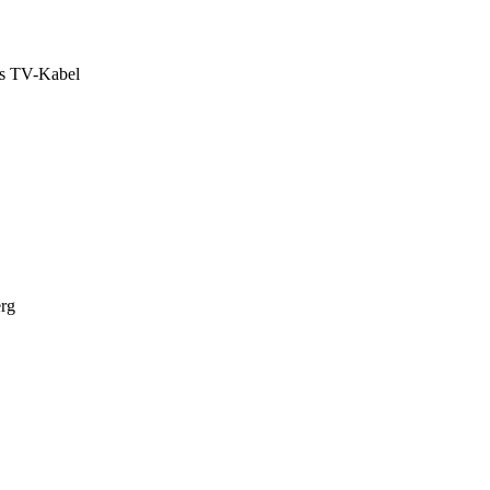
das TV-Kabel
erg