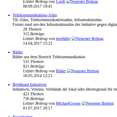
Letzter Beitrag
von
Lordi
08.09.2017 19:41
Telekommunikations-Atlas
TK-Atlas, Telekommunikationsatlas, Infrastrukturatlas
Forum rund um den Infrastrukturatlas der Initiative gegen digital
28
Themen
315
Beiträge
Letzter Beitrag
von
treefiddy
14.04.2017 15:23
Bilder
Bilder aus dem Bereich Telekommunikation
531
Themen
921
Beiträge
Letzter Beitrag
von
Bilder
18.05.2014 12:23
Breitband-Initiativen
Initiativen, Vereine, Verbände die lokal oder überregional für e
421
Themen
730
Beiträge
Letzter Beitrag
von
MichaelGrosse
01.07.2017 20:17
Neuigkeiten