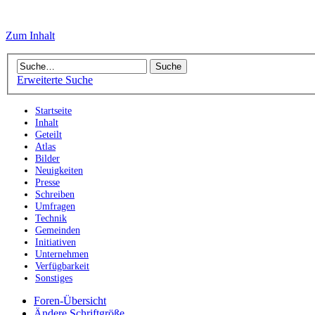
Zum Inhalt
Erweiterte Suche
Startseite
Inhalt
Geteilt
Atlas
Bilder
Neuigkeiten
Presse
Schreiben
Umfragen
Technik
Gemeinden
Initiativen
Unternehmen
Verfügbarkeit
Sonstiges
Foren-Übersicht
Ändere Schriftgröße