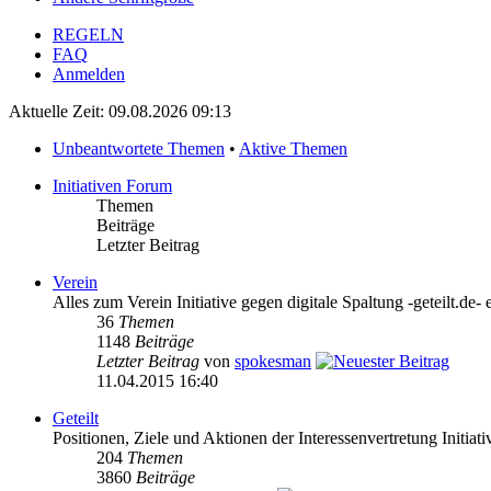
REGELN
FAQ
Anmelden
Aktuelle Zeit: 09.08.2026 09:13
Unbeantwortete Themen
•
Aktive Themen
Initiativen Forum
Themen
Beiträge
Letzter Beitrag
Verein
Alles zum Verein Initiative gegen digitale Spaltung -geteilt.de- 
36
Themen
1148
Beiträge
Letzter Beitrag
von
spokesman
11.04.2015 16:40
Geteilt
Positionen, Ziele und Aktionen der Interessenvertretung Initiativ
204
Themen
3860
Beiträge