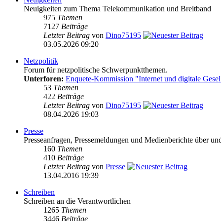
Neuigkeiten zum Thema Telekommunikation und Breitband
975
Themen
7127
Beiträge
Letzter Beitrag
von
Dino75195
03.05.2026 09:20
Netzpolitik
Forum für netzpolitische Schwerpunktthemen.
Unterforen:
Enquete-Kommission "Internet und digitale Gesel
53
Themen
422
Beiträge
Letzter Beitrag
von
Dino75195
08.04.2026 19:03
Presse
Presseanfragen, Pressemeldungen und Medienberichte über und vo
160
Themen
410
Beiträge
Letzter Beitrag
von
Presse
13.04.2016 19:39
Schreiben
Schreiben an die Verantwortlichen
1265
Themen
3446
Beiträge