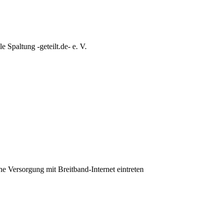
e Spaltung -geteilt.de- e. V.
ine Versorgung mit Breitband-Internet eintreten