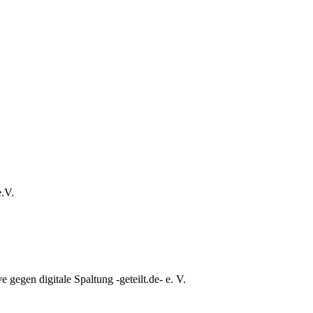
e.V.
e gegen digitale Spaltung -geteilt.de- e. V.