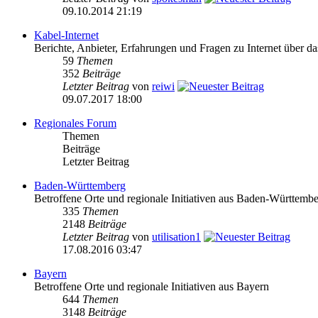
09.10.2014 21:19
Kabel-Internet
Berichte, Anbieter, Erfahrungen und Fragen zu Internet über 
59
Themen
352
Beiträge
Letzter Beitrag
von
reiwi
09.07.2017 18:00
Regionales Forum
Themen
Beiträge
Letzter Beitrag
Baden-Württemberg
Betroffene Orte und regionale Initiativen aus Baden-Württemb
335
Themen
2148
Beiträge
Letzter Beitrag
von
utilisation1
17.08.2016 03:47
Bayern
Betroffene Orte und regionale Initiativen aus Bayern
644
Themen
3148
Beiträge