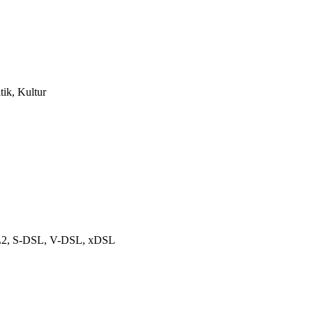
tik, Kultur
DSL2, S-DSL, V-DSL, xDSL