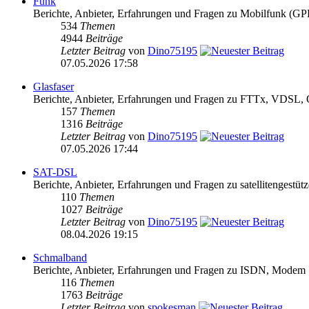
Funk
Berichte, Anbieter, Erfahrungen und Fragen zu Mobilfun
534
Themen
4944
Beiträge
Letzter Beitrag
von
Dino75195
07.05.2026 17:58
Glasfaser
Berichte, Anbieter, Erfahrungen und Fragen zu FTTx, VDS
157
Themen
1316
Beiträge
Letzter Beitrag
von
Dino75195
07.05.2026 17:44
SAT-DSL
Berichte, Anbieter, Erfahrungen und Fragen zu satellitengest
110
Themen
1027
Beiträge
Letzter Beitrag
von
Dino75195
08.04.2026 19:15
Schmalband
Berichte, Anbieter, Erfahrungen und Fragen zu ISDN, Modem
116
Themen
1763
Beiträge
Letzter Beitrag
von
spokesman