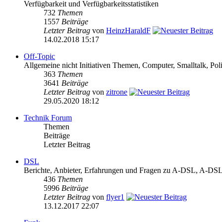
Verfügbarkeit und Verfügbarkeitsstatistiken
732
Themen
1557
Beiträge
Letzter Beitrag
von
HeinzHaraldF
14.02.2018 15:17
Off-Topic
Allgemeine nicht Initiativen Themen, Computer, Smalltalk, Poli
363
Themen
3641
Beiträge
Letzter Beitrag
von
zitrone
29.05.2020 18:12
Technik Forum
Themen
Beiträge
Letzter Beitrag
DSL
Berichte, Anbieter, Erfahrungen und Fragen zu A-DSL, A-
436
Themen
5996
Beiträge
Letzter Beitrag
von
flyer1
13.12.2017 22:07