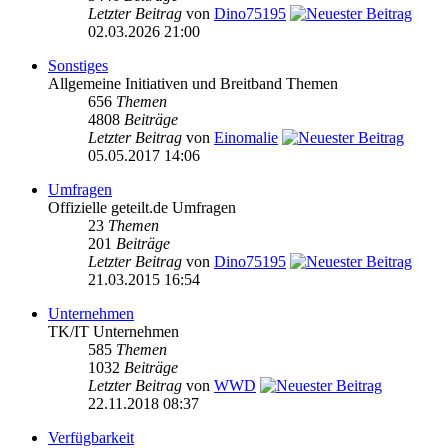
Letzter Beitrag
von
Dino75195
02.03.2026 21:00
Sonstiges
Allgemeine Initiativen und Breitband Themen
656
Themen
4808
Beiträge
Letzter Beitrag
von
Einomalie
05.05.2017 14:06
Umfragen
Offizielle geteilt.de Umfragen
23
Themen
201
Beiträge
Letzter Beitrag
von
Dino75195
21.03.2015 16:54
Unternehmen
TK/IT Unternehmen
585
Themen
1032
Beiträge
Letzter Beitrag
von
WWD
22.11.2018 08:37
Verfügbarkeit